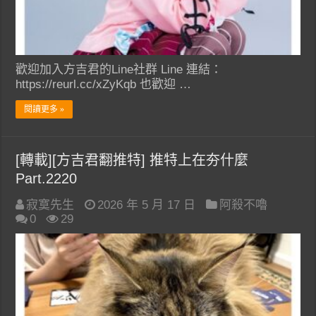
歡迎加入方吉君的Line社群 Line 連結：
https://reurl.cc/xZyKqb 也歡迎 …
閱讀更多 »
[轉載][方吉君翻推特] 推特上在夯什麼
Part.2220
寂寞先生
2026 年 5 月 17 日
阿殺不嚕
0
29