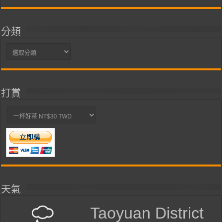
整
分類
分
類
打賞
天氣
Taoyuan District