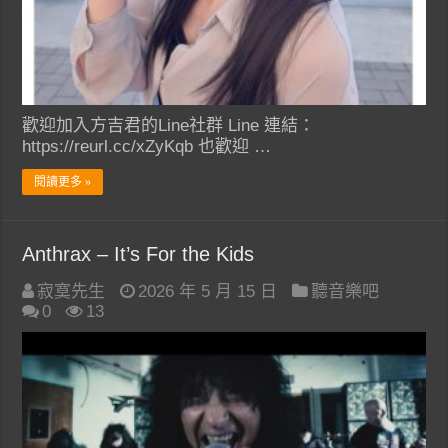
歡迎加入方吉君的Line社群 Line 連結：
https://reurl.cc/xZyKqb 也歡迎 …
閱讀更多 »
Anthrax – It’s For the Kids
寂寞先生
2026 年 5 月 15 日
聽音樂吧
0
13