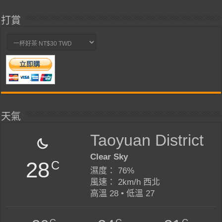
打賞
天氣
Taoyuan District
Clear Sky
28
C
濕度： 76%
風速： 2km/h 西北
高溫 28 • 低溫 27
C
C
C