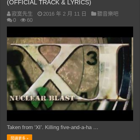
(OFFICIAL TRACK & LYRICS)
寂寞先生
2016 年 2 月 11 日
聽音樂吧
0
60
Taken from ‘XI’. Killing five-and-a-ha …
閱讀更多 »