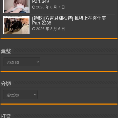
Part.649
2026 年 8 月 7 日
[轉載][方吉君翻推特] 推特上在夯什麼
Part.2288
2026 年 8 月 6 日
彙整
彙
整
分類
分
類
打賞