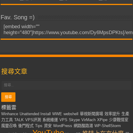
Fav. Song =)
[embed width=""
height="480"]https://www.youtube.com/Dy6MpsDPKts[/em
搜尋文章
標籤雲
Winhance
Unattended Install
WWE
webshell
華視新聞廣場
效率提升
生產
力工具
TALK
VPS評測
系統維運
VPS
Skype
VirMach
XPipe
少康戰情室
魔靈召喚
後門程式
Tips
資安
WordPress
網路酸路湯
WP-ShellStorm
YouTube