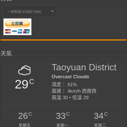
天氣
Taoyuan District
Overcast Clouds
29
C
濕度： 61%
風速： 4km/h 西南西
高溫 30 • 低溫 29
C
C
C
26
33
34
星期天
星期一
星期二