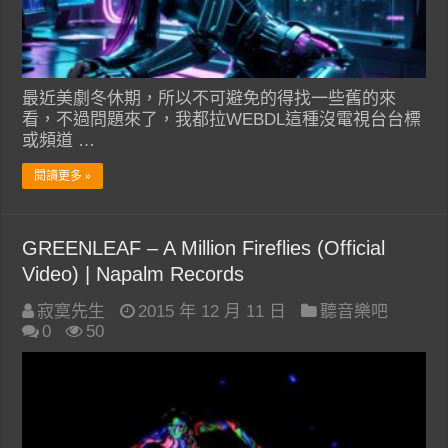
最近美劇冬休期，所以不可避免的得找一些舊的來
看，不過問題來了，我都拉WEBDL這種沒電視台台標
或頻道 …
閱讀更多 »
GREENLEAF – A Million Fireflies (Official
Video) | Napalm Records
寂寞先生
2015 年 12 月 11 日
聽音樂吧
0
50