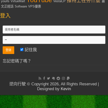
推特上在夯什麼
yourls
VirtueMart
VestaCP
麗
文正經話
Software
VPS優惠
登入
記住我
忘記密碼了嗎？
逆向行駛 © Copyright 2026, All Rights Reserved |
Designed by
Kevin