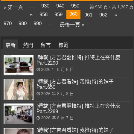
...
930
940
950
« 第一頁
第 960 頁，共 1,367 頁
960
«
958
959
961
962
»
970
980
990
...
最後一頁 »
最新
熱門
留言
標籤
[轉載][方吉君翻推特] 推特上在夯什麼
Part.2290
2026 年 8 月 8 日
[轉載][方吉君看妹] 我推(特)的妹子
Part.650
2026 年 8 月 8 日
[轉載][方吉君翻推特] 推特上在夯什麼
Part.2289
2026 年 8 月 7 日
[轉載][方吉君看妹] 我推(特)的妹子