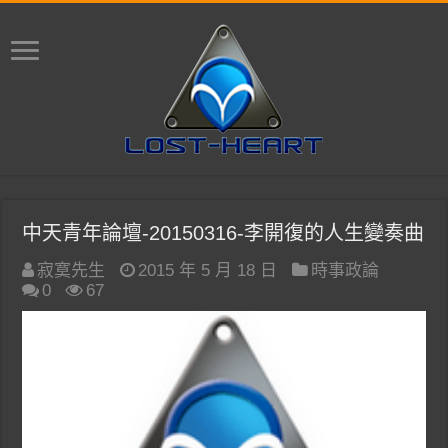
中天青年論壇-20150316-李開復的人生變奏曲
寂寞先生
2015 年 5 月 18 日
時事政論
0
67