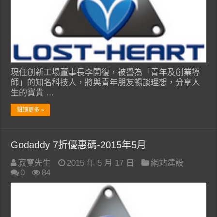
現任創新工場董事長李開復，被譽為「青年及創業導
師」的知名科技人，將與青年朋友暢談理想，分享人
生的寶貴 …
閱讀更多 »
Godaddy 7折優惠碼-2015年5月
寂寞先生
2015 年 5 月 17 日
網站建設
0
84