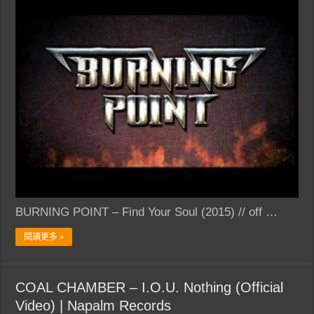
BURNING POINT – Find Your Soul (2015) // off …
閱讀更多 »
COAL CHAMBER – I.O.U. Nothing (Official
Video) | Napalm Records