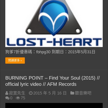
狗爹7折優惠碼：fbhpg30 到期日：2015年5月31日
閱讀更多 »
BURNING POINT – Find Your Soul (2015) //
official lyric video // AFM Records
寂寞先生
2015 年 5 月 16 日
聽音樂吧
0
75