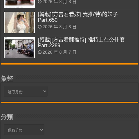
2026 年 8 月 8 日
[轉載][方吉君看妹] 我推(特)的妹子
Part.650
2026 年 8 月 8 日
[轉載][方吉君翻推特] 推特上在夯什麼
Part.2289
2026 年 8 月 7 日
彙整
彙
整
分類
分
類