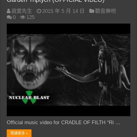
寂寞先生
2015 年 5 月 14 日
聽音樂吧
0
125
Official music video for CRADLE OF FILTH “Ri …
閱讀更多 »