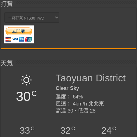
打賞
天氣
Taoyuan District
Clear Sky
30
C
濕度： 64%
風速： 4km/h 北北東
高溫 30 • 低溫 28
C
C
C
33
32
24