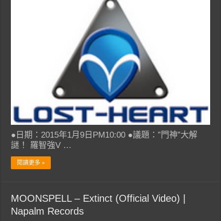
●日期：2015年1月9日PM10:00 ●議題：”門神”大解
謎！ 羅智強V …
閱讀更多 »
MOONSPELL – Extinct (Official Video) |
Napalm Records