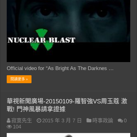
Official video for “As Bright As The Darknes …
閱讀更多 »
華視新聞廣場-20150109-羅智強VS周玉蔻 激
戰! 門神風暴請拿證據
寂寞先生
2015 年 3 月 7 日
時事政論
0
104