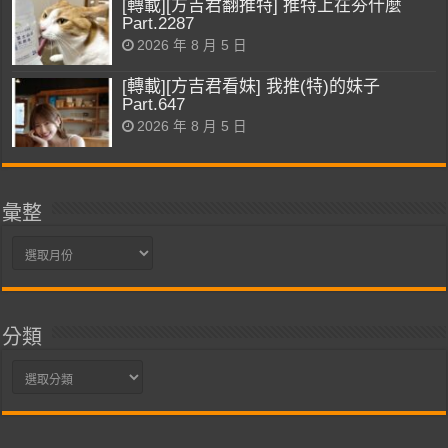
[轉載][方吉君翻推特] 推特上在夯什麼
Part.2287
2026 年 8 月 5 日
[轉載][方吉君看妹] 我推(特)的妹子
Part.647
2026 年 8 月 5 日
彙整
彙
整
分類
分
類