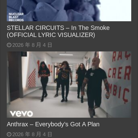
STELLAR CIRCUITS – In The Smoke
(OFFICIAL LYRIC VISUALIZER)
2026 年 8 月 4 日
Anthrax – Everybody’s Got A Plan
2026 年 8 月 4 日