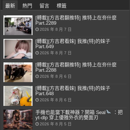
最新
熱門
留言
標籤
[轉載][方吉君翻推特] 推特上在夯什麼
Part.2289
2026 年 8 月 7 日
[轉載][方吉君看妹] 我推(特)的妹子
Part.649
2026 年 8 月 7 日
[轉載][方吉君翻推特] 推特上在夯什麼
Part.2288
2026 年 8 月 6 日
[轉載][方吉君看妹] 我推(特)的妹子
Part.648
2026 年 8 月 6 日
手機也能當下載神器？開箱 Seal
：把
yt-dlp 穿上優雅外衣的雙面刃
2026 年 8 月 5 日