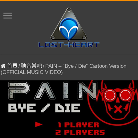
首頁
/
聽音樂吧
/
PAIN – “Bye / Die” Cartoon Version
(OFFICIAL MUSIC VIDEO)