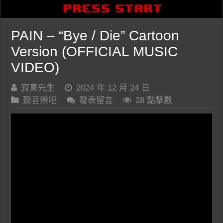
PAIN – “Bye / Die” Cartoon
Version (OFFICIAL MUSIC
VIDEO)
寂寞先生
2024 年 12 月 24 日
聽音樂吧
發表留言
28 點擊數