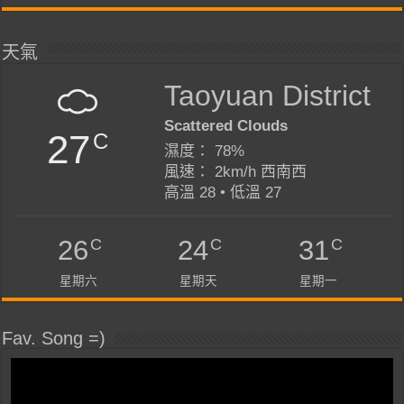
天氣
Taoyuan District
Scattered Clouds
27
C
濕度： 78%
風速： 2km/h 西南西
高溫 28 • 低溫 27
C
C
C
26
24
31
星期六
星期天
星期一
Fav. Song =)