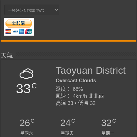
天氣
Taoyuan District
Overcast Clouds
33
C
濕度： 68%
風速： 4km/h 北北西
高溫 33 • 低溫 32
C
C
C
26
24
32
星期六
星期天
星期一