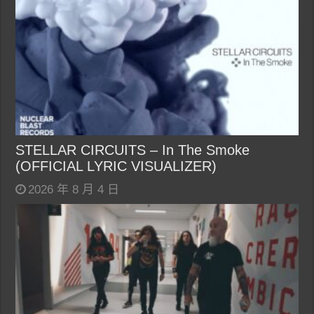
STELLAR CIRCUITS – In The Smoke
(OFFICIAL LYRIC VISUALIZER)
2026 年 8 月 4 日