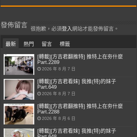
發佈留言
很抱歉，必須
登入
網站才能發佈留言。
最新
熱門
留言
標籤
[轉載][方吉君翻推特] 推特上在夯什麼
Part.2289
2026 年 8 月 7 日
[轉載][方吉君看妹] 我推(特)的妹子
Part.649
2026 年 8 月 7 日
[轉載][方吉君翻推特] 推特上在夯什麼
Part.2288
2026 年 8 月 6 日
[轉載][方吉君看妹] 我推(特)的妹子
Part.648