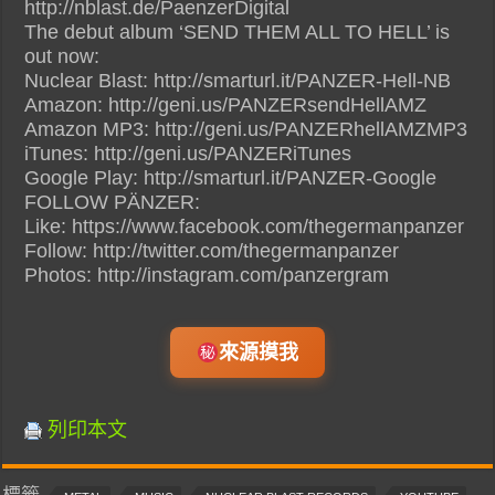
http://nblast.de/PaenzerDigital
The debut album ‘SEND THEM ALL TO HELL’ is
out now:
Nuclear Blast: http://smarturl.it/PANZER-Hell-NB
Amazon: http://geni.us/PANZERsendHellAMZ
Amazon MP3: http://geni.us/PANZERhellAMZMP3
iTunes: http://geni.us/PANZERiTunes
Google Play: http://smarturl.it/PANZER-Google
FOLLOW PÄNZER:
Like: https://www.facebook.com/thegermanpanzer
Follow: http://twitter.com/thegermanpanzer
Photos: http://instagram.com/panzergram
來源摸我
列印本文