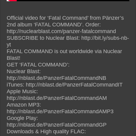
Official video for ‘Fatal Command’ from Pänzer’s
2nd album ‘FATAL COMMAND’. Order:
http://nuclearblast.com/panzer-fatalcommand
SUBSCRIBE to Nuclear Blast: http://bit.ly/subs-nb-
yt
FATAL COMMAND is out worldwide via Nuclear
Blast!
GET ‘FATAL COMMAND’:
Nuclear Blast:
http://nblast.de/PanzerFatalCommandNB
iTunes: http://nblast.de/PanzerFatalCommandIT
Apple Music:
http://nblast.de/PanzerFatalCommandAM
Amazon MP3:
http://nblast.de/PanzerFatalCommandAMP3
Google Play:
http://nblast.de/PanzerFatalCommandGP
Downloads & High quality FLAC: