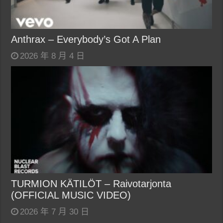
Anthrax – Everybody’s Got A Plan
2026 年 8 月 4 日
TURMION KÄTILÖT – Raivotarjonta
(OFFICIAL MUSIC VIDEO)
2026 年 7 月 30 日