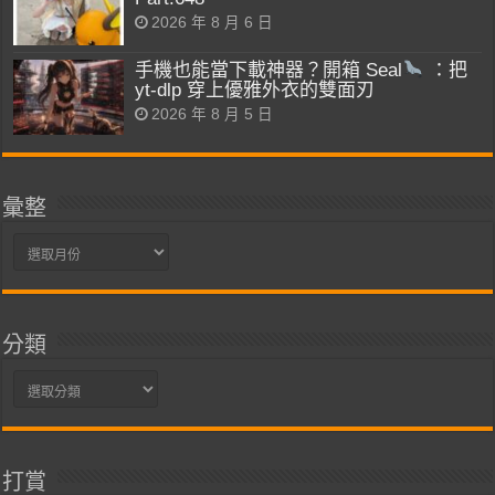
2026 年 8 月 6 日
手機也能當下載神器？開箱 Seal
：把
yt-dlp 穿上優雅外衣的雙面刃
2026 年 8 月 5 日
彙整
彙
整
分類
分
類
打賞