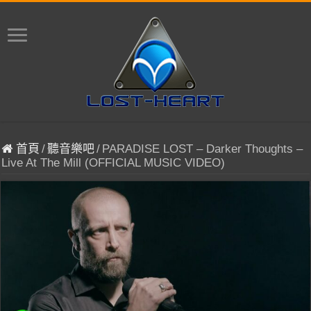
首頁
/
聽音樂吧
/
PARADISE LOST – Darker Thoughts –
Live At The Mill (OFFICIAL MUSIC VIDEO)