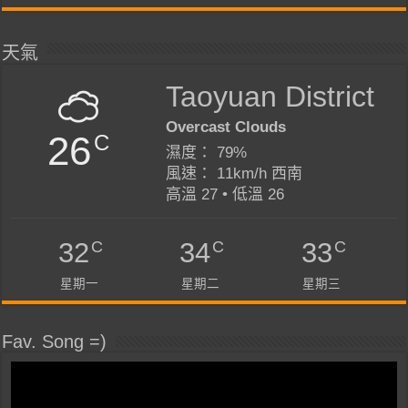
天氣
Taoyuan District
Overcast Clouds
26
C
濕度： 79%
風速： 11km/h 西南
高溫 27 • 低溫 26
C
C
C
32
34
33
星期一
星期二
星期三
Fav. Song =)