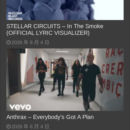
STELLAR CIRCUITS – In The Smoke
(OFFICIAL LYRIC VISUALIZER)
2026 年 8 月 4 日
Anthrax – Everybody’s Got A Plan
2026 年 8 月 4 日