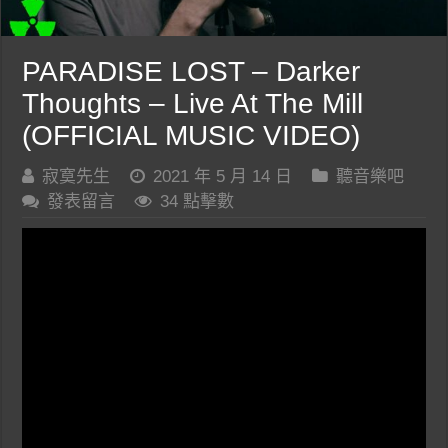
PARADISE LOST – Darker
Thoughts – Live At The Mill
(OFFICIAL MUSIC VIDEO)
寂寞先生
2021 年 5 月 14 日
聽音樂吧
發表留言
34 點擊數