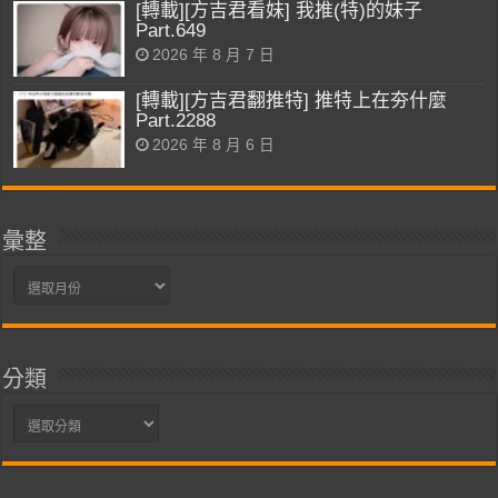
[轉載][方吉君看妹] 我推(特)的妹子
Part.649
2026 年 8 月 7 日
[轉載][方吉君翻推特] 推特上在夯什麼
Part.2288
2026 年 8 月 6 日
彙整
彙
整
分類
分
類