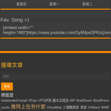
星期天
星期一
星期二
Fav. Song =)
[embed width=""
height="480"]https://www.youtube.com/Dy6MpsDPKts[/em
搜尋文章
標籤雲
Unattended Install
XPipe
VPS評測
麗文正經話
WP-ShellStorm
WordPress
推特上在夯什麼
yourls
VirtueMart
少康戰情室
資安
VirMach
WWE