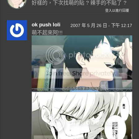
好樣的，下次找萌的貼 ? 辣手的不貼了 ?
登入以進行回覆
ok push loli
2007 年 5 月 26 日 - 下午 12:17
萌不起來阿!!!