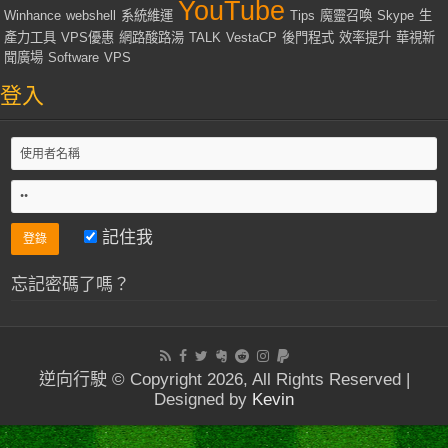
YouTube
Winhance
webshell
系統維運
Tips
魔靈召喚
Skype
生
產力工具
VPS優惠
網路酸路湯
TALK
VestaCP
後門程式
效率提升
華視新
聞廣場
Software
VPS
登入
記住我
忘記密碼了嗎？
逆向行駛 © Copyright 2026, All Rights Reserved |
Designed by
Kevin