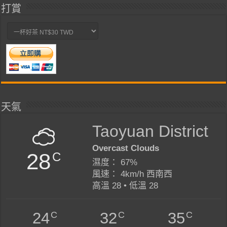
打賞
天氣
Taoyuan District
Overcast Clouds
28
C
濕度： 67%
風速： 4km/h 西南西
高溫 28 • 低溫 28
C
C
C
24
32
35