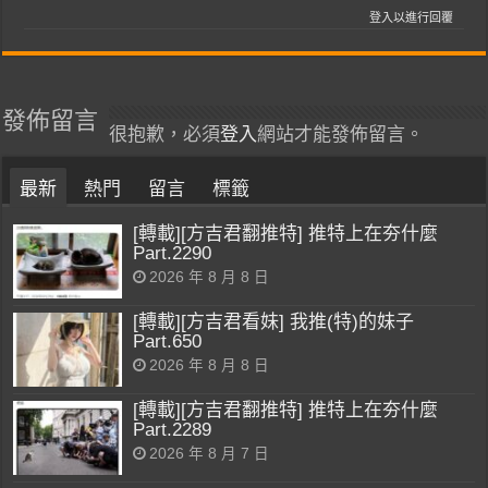
登入以進行回覆
發佈留言
很抱歉，必須
登入
網站才能發佈留言。
最新
熱門
留言
標籤
[轉載][方吉君翻推特] 推特上在夯什麼
Part.2290
2026 年 8 月 8 日
[轉載][方吉君看妹] 我推(特)的妹子
Part.650
2026 年 8 月 8 日
[轉載][方吉君翻推特] 推特上在夯什麼
Part.2289
2026 年 8 月 7 日