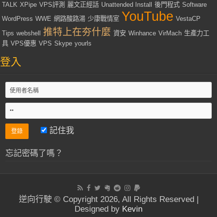
TALK
XPipe
VPS評測
麗文正經話
Unattended Install
後門程式
Software
YouTube
WordPress
WWE
網路酸路湯
少康戰情室
VestaCP
推特上在夯什麼
Tips
webshell
資安
Winhance
VirMach
生產力工
具
VPS優惠
VPS
Skype
yourls
登入
記住我
忘記密碼了嗎？
逆向行駛 © Copyright 2026, All Rights Reserved |
Designed by
Kevin