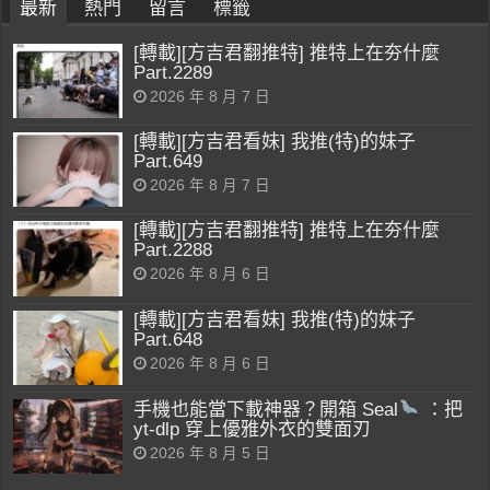
最新
熱門
留言
標籤
[轉載][方吉君翻推特] 推特上在夯什麼
Part.2289
2026 年 8 月 7 日
[轉載][方吉君看妹] 我推(特)的妹子
Part.649
2026 年 8 月 7 日
[轉載][方吉君翻推特] 推特上在夯什麼
Part.2288
2026 年 8 月 6 日
[轉載][方吉君看妹] 我推(特)的妹子
Part.648
2026 年 8 月 6 日
手機也能當下載神器？開箱 Seal
：把
yt-dlp 穿上優雅外衣的雙面刃
2026 年 8 月 5 日