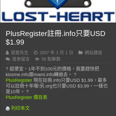
PlusRegister註冊.info只要USD
$1.99
寂寞先生
2007 年 3 月 1 日
網站建設
發表留言
56 點擊數
? 超便宜，1年不到100元的價格，我要趕快把
kissme.info跟mami.info轉過去。 ?
PlusRegister
現在註冊.info只要USD $1.99，最多
可以註冊十年喔!另.org也只要USD $3.99，一樣也
是10年。 ?
PlusRegister 價目表
列印本文