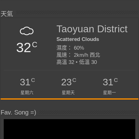
天氣
Taoyuan District
Scattered Clouds
32
C
濕度： 60%
風速： 2km/h 西北
高溫 32 • 低溫 30
C
C
C
31
23
31
星期六
星期天
星期一
Fav. Song =)