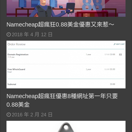
Namecheap超瘋狂0.88美金優惠又來惹～
2018 年 4 月 12 日
Namecheap超瘋狂優惠8種網址第一年只要
0.88美金
2016 年 2 月 24 日