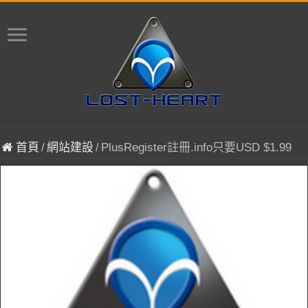
首頁
/
網站建設
/
PlusRegister註冊.info只要USD $1.99