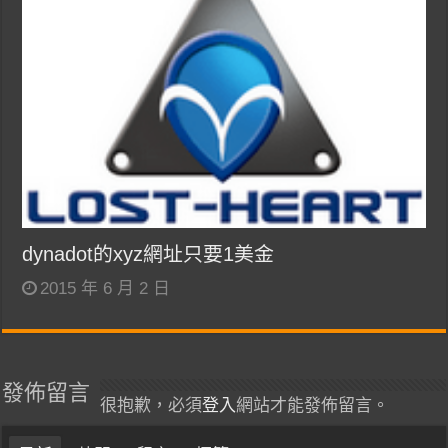
dynadot的xyz網址只要1美金
2015 年 6 月 2 日
發佈留言
很抱歉，必須
登入
網站才能發佈留言。