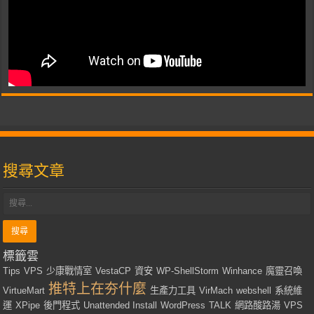
搜尋文章
標籤雲
Tips
VPS
少康戰情室
VestaCP
資安
WP-ShellStorm
Winhance
魔靈召喚
推特上在夯什麼
VirtueMart
生產力工具
VirMach
webshell
系統維
運
XPipe
後門程式
Unattended Install
WordPress
TALK
網路酸路湯
VPS