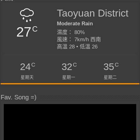
Taoyuan District
Moderate Rain
27
C
濕度： 80%
風速： 7km/h 西南
高溫 28 • 低溫 26
C
C
C
24
32
35
星期天
星期一
星期二
Fav. Song =)