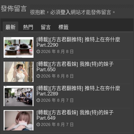
發佈留言
很抱歉，必須
登入
網站才能發佈留言。
最新
熱門
留言
標籤
[轉載][方吉君翻推特] 推特上在夯什麼
Part.2290
2026 年 8 月 8 日
[轉載][方吉君看妹] 我推(特)的妹子
Part.650
2026 年 8 月 8 日
[轉載][方吉君翻推特] 推特上在夯什麼
Part.2289
2026 年 8 月 7 日
[轉載][方吉君看妹] 我推(特)的妹子
Part.649
2026 年 8 月 7 日