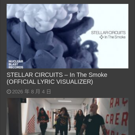
STELLAR CIRCUITS – In The Smoke
(OFFICIAL LYRIC VISUALIZER)
2026 年 8 月 4 日