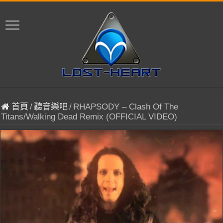
首頁
/
聽音樂吧
/
RHAPSODY – Clash Of The
Titans/Walking Dead Remix (OFFICIAL VIDEO)