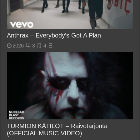
Anthrax – Everybody’s Got A Plan
2026 年 8 月 4 日
TURMION KÄTILÖT – Raivotarjonta
(OFFICIAL MUSIC VIDEO)