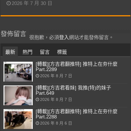
2026 年 7 月 30 日
發佈留言
很抱歉，必須
登入
網站才能發佈留言。
最新
熱門
留言
標籤
[轉載][方吉君翻推特] 推特上在夯什麼
Part.2289
2026 年 8 月 7 日
[轉載][方吉君看妹] 我推(特)的妹子
Part.649
2026 年 8 月 7 日
[轉載][方吉君翻推特] 推特上在夯什麼
Part.2288
2026 年 8 月 6 日