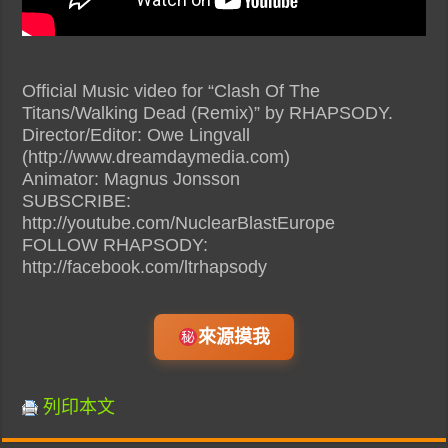
Official Music video for “Clash Of The
Titans/Walking Dead (Remix)” by RHAPSODY.
Director/Editor: Owe Lingvall
(http://www.dreamdaymedia.com)
Animator: Magnus Jonsson
SUBSCRIBE:
http://youtube.com/NuclearBlastEurope
FOLLOW RHAPSODY:
http://facebook.com/ltrhapsody
來源摸我
列印本文