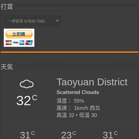
打賞
天氣
Taoyuan District
Scattered Clouds
32
C
濕度： 55%
風速： 1km/h 西北
高溫 32 • 低溫 30
C
C
C
31
23
31