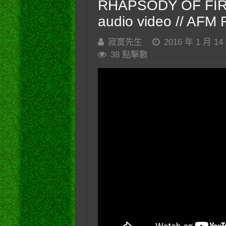
RHAPSODY OF FIRE – 
audio video // AFM 
寂寞先生
2016 年 1 月 14
38 點擊數