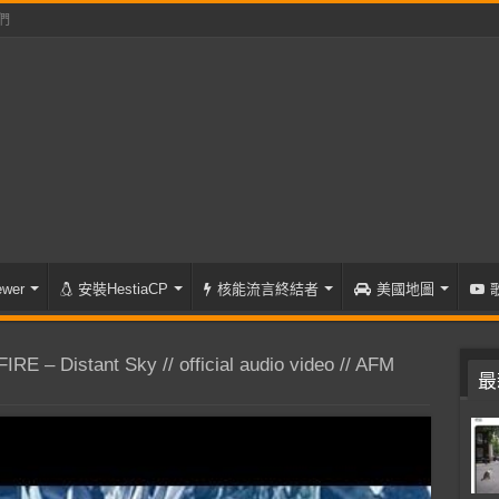
們
wer
安裝HestiaCP
核能流言終結者
美國地圖
 – Distant Sky // official audio video // AFM
最