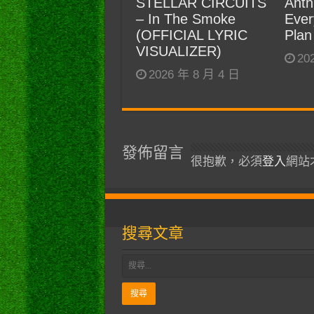
STELLAR CIRCUITS
Anth
– In The Smoke
Ever
(OFFICIAL LYRIC
Plan
VISUALIZER)
20
2026 年 8 月 4 日
發佈留言
很抱歉，必須
登入
網站
搜尋文章