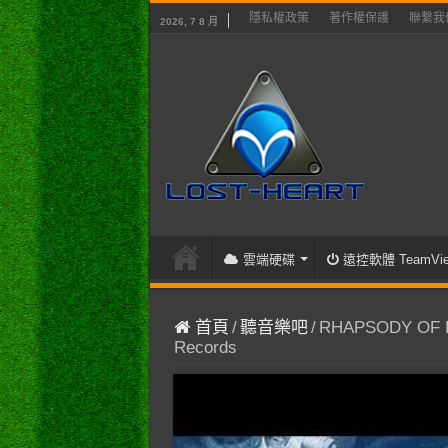
隱私權政策
著作權保護
聯繫我
2026, 7 8 月
雲端硬碟
遠控軟體 TeamVie
首頁
/
聽音樂吧
/
RHAPSODY OF FIRE
Records