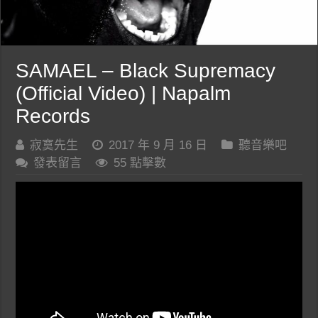
SAMAEL – Black Supremacy
(Official Video) | Napalm
Records
寂寞先生
2017 年 9 月 16 日
聽音樂吧
發表留言
55 點擊數