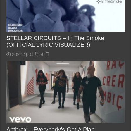
STELLAR CIRCUITS – In The Smoke
(OFFICIAL LYRIC VISUALIZER)
2026 年 8 月 4 日
Anthrax – Everybody’s Got A Plan