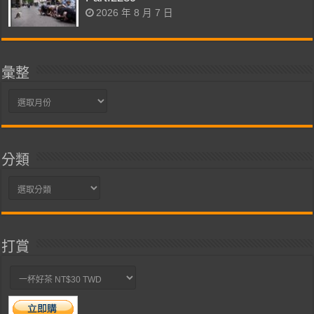
2026 年 8 月 7 日
彙整
彙
整
分類
分
類
打賞