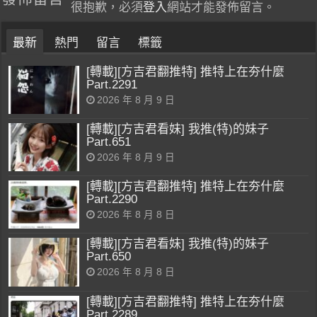
很抱歉，必須
登入
網站才能發佈留言。
最新
熱門
留言
標籤
[轉載][方吉君翻推特] 推特上在夯什麼
Part.2291
2026 年 8 月 9 日
[轉載][方吉君看妹] 我推(特)的妹子
Part.651
2026 年 8 月 9 日
[轉載][方吉君翻推特] 推特上在夯什麼
Part.2290
2026 年 8 月 8 日
[轉載][方吉君看妹] 我推(特)的妹子
Part.650
2026 年 8 月 8 日
[轉載][方吉君翻推特] 推特上在夯什麼
Part.2289