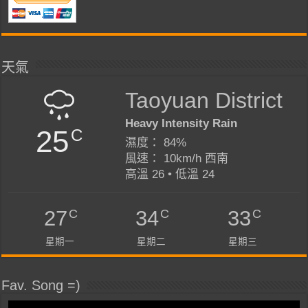
天氣
Taoyuan District
Heavy Intensity Rain
25
C
濕度： 84%
風速： 10km/h 西南
高溫 26 • 低溫 24
C
C
C
27
34
33
星期一
星期二
星期三
Fav. Song =)