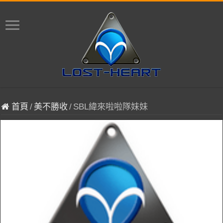
首頁
/
美不勝收
/
SBL緯來啦啦隊妹妹