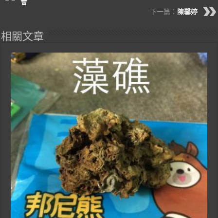
會
下一篇：
陳馨婷
相關文章