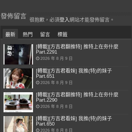
發佈留言
很抱歉，必須
登入
網站才能發佈留言。
最新
熱門
留言
標籤
[轉載][方吉君翻推特] 推特上在夯什麼
Part.2291
2026 年 8 月 9 日
[轉載][方吉君看妹] 我推(特)的妹子
Part.651
2026 年 8 月 9 日
[轉載][方吉君翻推特] 推特上在夯什麼
Part.2290
2026 年 8 月 8 日
[轉載][方吉君看妹] 我推(特)的妹子
Part.650
2026 年 8 月 8 日