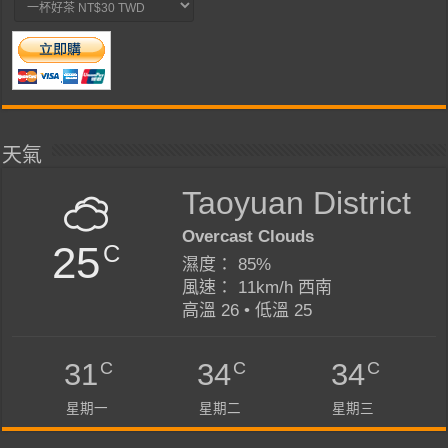
天氣
Taoyuan District
Overcast Clouds
25
C
濕度： 85%
風速： 11km/h 西南
高溫 26 • 低溫 25
C
C
C
31
34
34
星期一
星期二
星期三