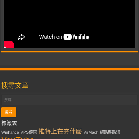
搜尋文章
標籤雲
推特上在夯什麼
Winhance
VPS優惠
VirMach
網路酸路湯