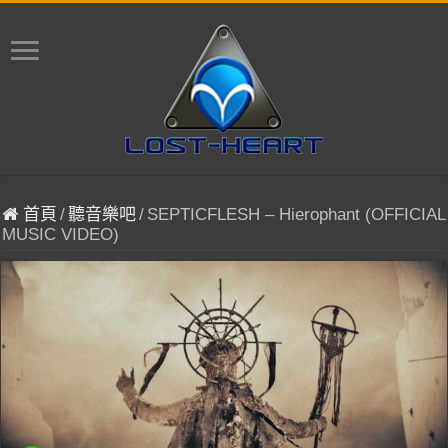
首頁
/
聽音樂吧
/
SEPTICFLESH – Hierophant (OFFICIAL
MUSIC VIDEO)