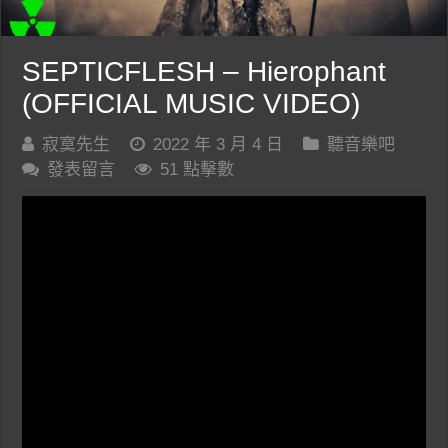
SEPTICFLESH – Hierophant
(OFFICIAL MUSIC VIDEO)
寂寞先生
2022 年 3 月 4 日
聽音樂吧
發表留言
51 點擊數