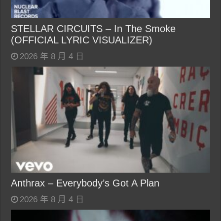
STELLAR CIRCUITS – In The Smoke
(OFFICIAL LYRIC VISUALIZER)
2026 年 8 月 4 日
Anthrax – Everybody’s Got A Plan
2026 年 8 月 4 日