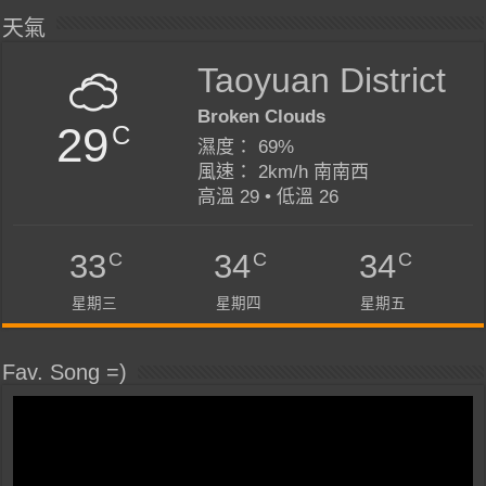
天氣
Taoyuan District
Broken Clouds
29
C
濕度： 69%
風速： 2km/h 南南西
高溫 29 • 低溫 26
C
C
C
33
34
34
星期三
星期四
星期五
Fav. Song =)