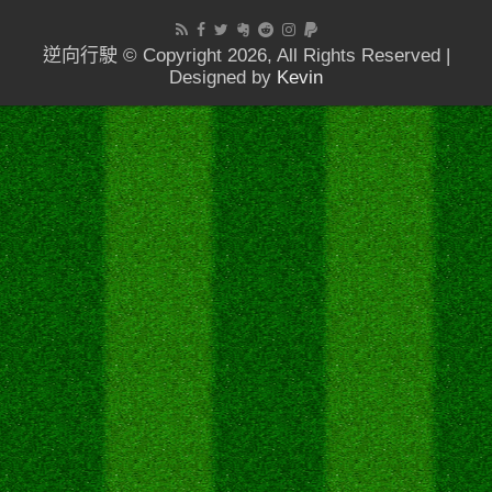
逆向行駛 © Copyright 2026, All Rights Reserved |
Designed by
Kevin