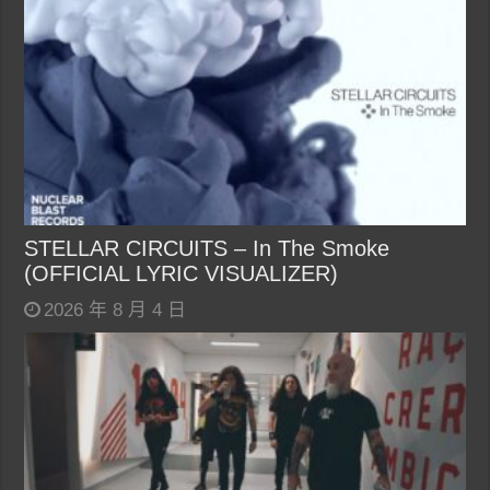
STELLAR CIRCUITS – In The Smoke
(OFFICIAL LYRIC VISUALIZER)
2026 年 8 月 4 日