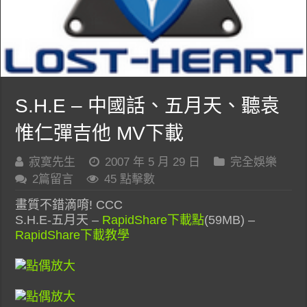
S.H.E – 中國話、五月天、聽袁
惟仁彈吉他 MV下載
寂寞先生
2007 年 5 月 29 日
完全娛樂
2篇留言
45 點擊數
畫質不錯滴唷! CCC
S.H.E-五月天 –
RapidShare下載點
(59MB) –
RapidShare下載教學