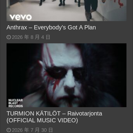
Anthrax – Everybody’s Got A Plan
2026 年 8 月 4 日
TURMION KÄTILÖT – Raivotarjonta
(OFFICIAL MUSIC VIDEO)
2026 年 7 月 30 日