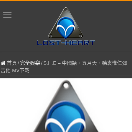
首頁
/
完全娛樂
/
S.H.E – 中國話、五月天、聽袁惟仁彈
吉他 MV下載