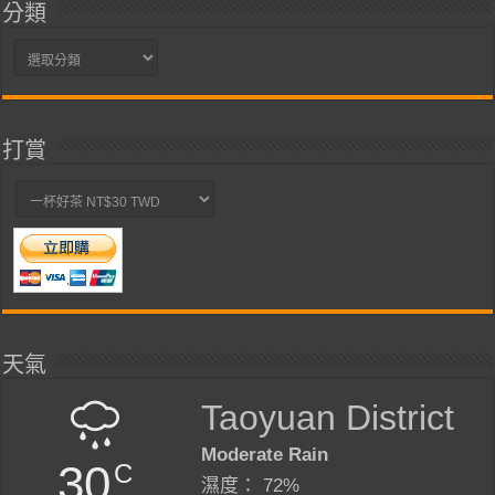
分類
分
類
打賞
天氣
Taoyuan District
Moderate Rain
30
C
濕度： 72%