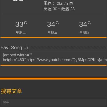
風速： 2km/h 東
高溫 30 • 低溫 28
C
C
C
33
34
34
星期二
星期三
星期四
Fav. Song =)
[embed width=""
height="480"]https://www.youtube.com/Dy6MpsDPKts[/em
搜尋文章