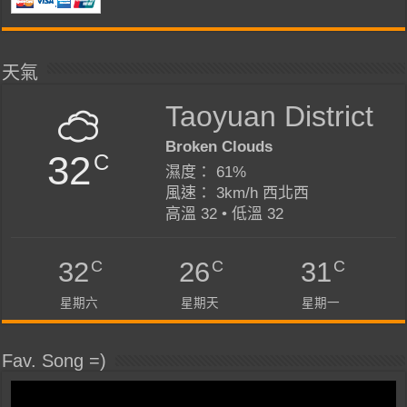
天氣
Taoyuan District
Broken Clouds
32
C
濕度： 61%
風速： 3km/h 西北西
高溫 32 • 低溫 32
C
C
C
32
26
31
星期六
星期天
星期一
Fav. Song =)