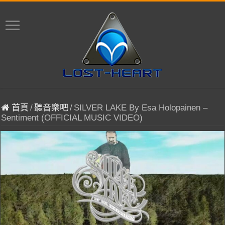
首頁
/
聽音樂吧
/
SILVER LAKE By Esa Holopainen –
Sentiment (OFFICIAL MUSIC VIDEO)