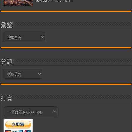
2026 年 8 月 5 日
彙整
彙
整
分類
分
類
打賞