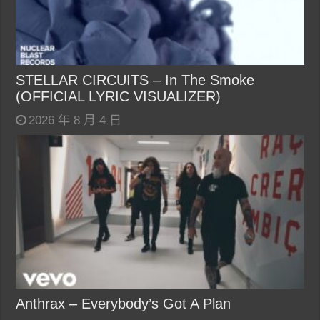
STELLAR CIRCUITS – In The Smoke
(OFFICIAL LYRIC VISUALIZER)
2026 年 8 月 4 日
Anthrax – Everybody’s Got A Plan