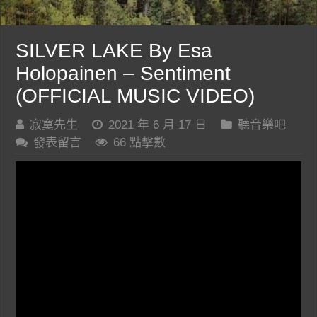
SILVER LAKE By Esa
Holopainen – Sentiment
(OFFICIAL MUSIC VIDEO)
寂寞先生
2021 年 6 月 17 日
聽音樂吧
發表留言
66 點擊數