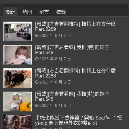
最新
熱門
留言
標籤
[轉載][方吉君翻推特] 推特上在夯什麼
Part.2289
2026 年 8 月 7 日
[轉載][方吉君看妹] 我推(特)的妹子
Part.649
2026 年 8 月 7 日
[轉載][方吉君翻推特] 推特上在夯什麼
Part.2288
2026 年 8 月 6 日
[轉載][方吉君看妹] 我推(特)的妹子
Part.648
2026 年 8 月 6 日
手機也能當下載神器？開箱 Seal
：把
yt-dlp 穿上優雅外衣的雙面刃