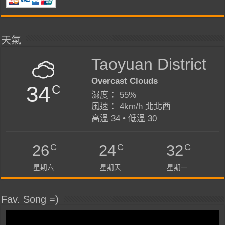
天氣
Taoyuan District
Overcast Clouds
34
C
濕度： 55%
風速： 4km/h 北北西
高溫 34 • 低溫 30
C
C
C
26
24
32
星期六
星期天
星期一
Fav. Song =)