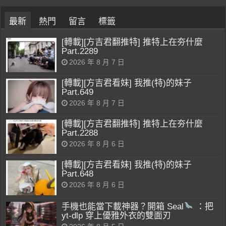
最新
熱門
留言
標籤
[轉載][方吉君翻推特] 推特上在夯什麼
Part.2289
2026 年 8 月 7 日
[轉載][方吉君看妹] 我推(特)的妹子
Part.649
2026 年 8 月 7 日
[轉載][方吉君翻推特] 推特上在夯什麼
Part.2288
2026 年 8 月 6 日
[轉載][方吉君看妹] 我推(特)的妹子
Part.648
2026 年 8 月 6 日
手機也能當下載神器？開箱 Seal
：把
yt-dlp 穿上優雅外衣的雙面刃