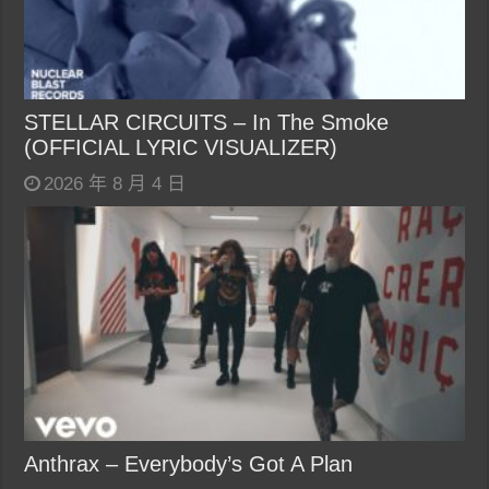
STELLAR CIRCUITS – In The Smoke
(OFFICIAL LYRIC VISUALIZER)
2026 年 8 月 4 日
Anthrax – Everybody’s Got A Plan