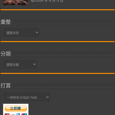
2026 年 8 月 5 日
彙整
彙
整
分類
分
類
打賞