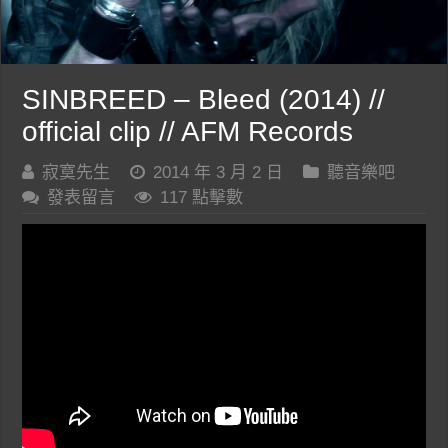
SINBREED – Bleed (2014) //
official clip // AFM Records
寂寞先生
2014 年 3 月 2 日
聽音樂吧
發表留言
117 點擊數