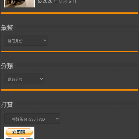
2026 年 8 月 6 日
彙整
彙
整
分類
分
類
打賞