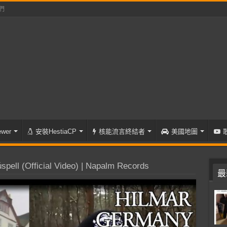
們
wer
安裝HestiaCP
核能流言終結者
美國地圖
ell (Official Video) | Napalm Records
最