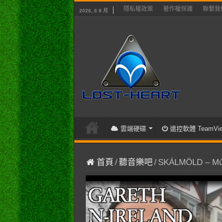
隱私權政策
著作權保護
聯繫我
2026, 6 8 月
雲端硬碟
遠控軟體 TeamVie
首頁
/
聽音樂吧
/
SKÁLMÖLD – Músp