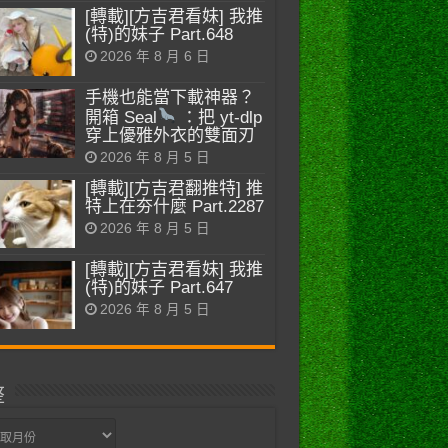
[轉載][方吉君看妹] 我推
(特)的妹子 Part.648
2026 年 8 月 6 日
手機也能當下載神器？
開箱 Seal
：把 yt-dlp
穿上優雅外衣的雙面刃
2026 年 8 月 5 日
[轉載][方吉君翻推特] 推
特上在夯什麼 Part.2287
2026 年 8 月 5 日
[轉載][方吉君看妹] 我推
(特)的妹子 Part.647
2026 年 8 月 5 日
整