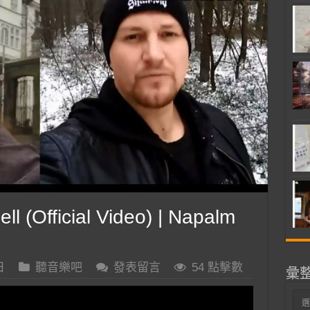
 (Official Video) | Napalm
日
聽音樂吧
發表留言
54 點擊數
彙
彙