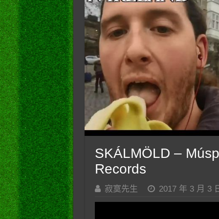
SKÁLMÖLD – Múspell
Records
寂寞先生
2017 年 3 月 3 