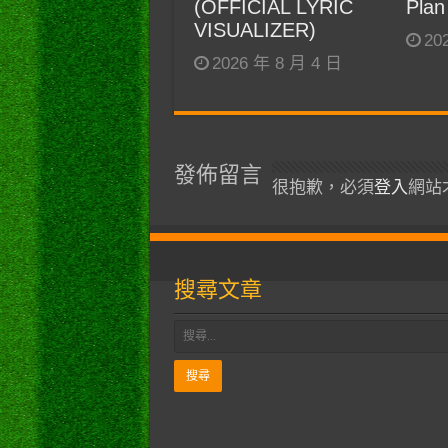
(OFFICIAL LYRIC
Plan
VISUALIZER)
20
2026 年 8 月 4 日
發佈留言
很抱歉，必須
登入
網站
搜尋文章