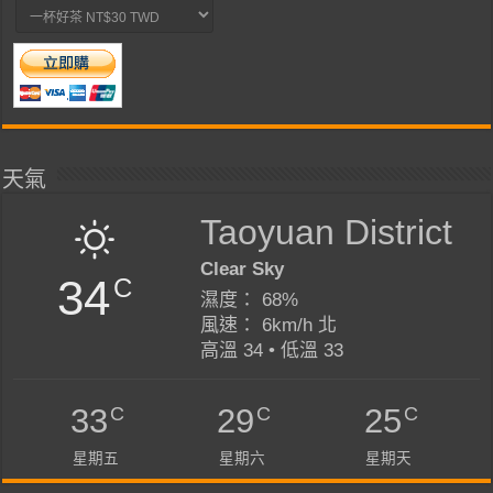
天氣
Taoyuan District
Clear Sky
34
C
濕度： 68%
風速： 6km/h 北
高溫 34 • 低溫 33
C
C
C
33
29
25
星期五
星期六
星期天