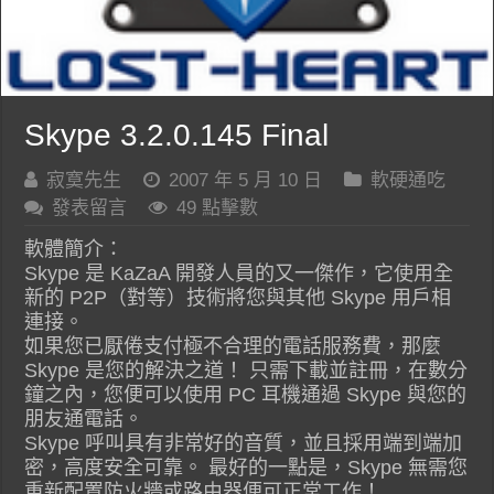
Skype 3.2.0.145 Final
寂寞先生
2007 年 5 月 10 日
軟硬通吃
發表留言
49 點擊數
軟體簡介：
Skype 是 KaZaA 開發人員的又一傑作，它使用全
新的 P2P（對等）技術將您與其他 Skype 用戶相
連接。
如果您已厭倦支付極不合理的電話服務費，那麼
Skype 是您的解決之道！ 只需下載並註冊，在數分
鐘之內，您便可以使用 PC 耳機通過 Skype 與您的
朋友通電話。
Skype 呼叫具有非常好的音質，並且採用端到端加
密，高度安全可靠。 最好的一點是，Skype 無需您
重新配置防火牆或路由器便可正常工作！