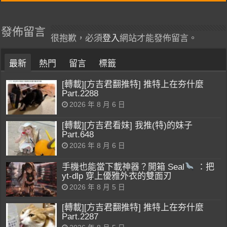
發佈留言
很抱歉，必須
登入
網站才能發佈留言。
最新
熱門
留言
標籤
[轉載][方吉君翻推特] 推特上在夯什麼
Part.2288
2026 年 8 月 6 日
[轉載][方吉君看妹] 我推(特)的妹子
Part.648
2026 年 8 月 6 日
手機也能當下載神器？開箱 Seal
：把
yt-dlp 穿上優雅外衣的雙面刃
2026 年 8 月 5 日
[轉載][方吉君翻推特] 推特上在夯什麼
Part.2287