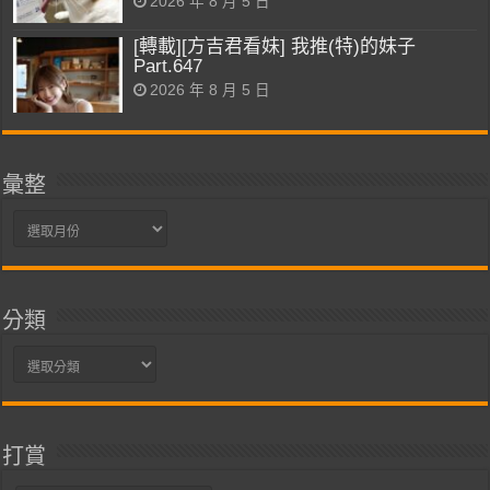
2026 年 8 月 5 日
[轉載][方吉君看妹] 我推(特)的妹子
Part.647
2026 年 8 月 5 日
彙整
彙
整
分類
分
類
打賞