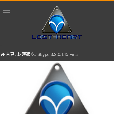
首頁
/
軟硬通吃
/
Skype 3.2.0.145 Final