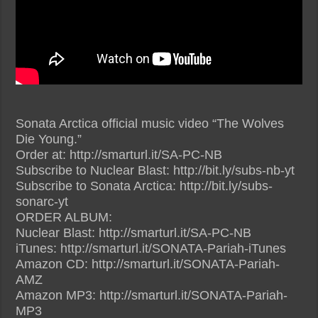
Sonata Arctica official music video “The Wolves
Die Young.”
Order at: http://smarturl.it/SA-PC-NB
Subscribe to Nuclear Blast: http://bit.ly/subs-nb-yt
Subscribe to Sonata Arctica: http://bit.ly/subs-
sonarc-yt
ORDER ALBUM:
Nuclear Blast: http://smarturl.it/SA-PC-NB
iTunes: http://smarturl.it/SONATA-Pariah-iTunes
Amazon CD: http://smarturl.it/SONATA-Pariah-
AMZ
Amazon MP3: http://smarturl.it/SONATA-Pariah-
MP3