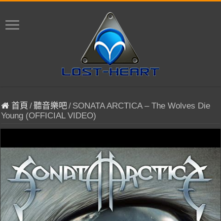
首頁
/
聽音樂吧
/
SONATA ARCTICA – The Wolves Die
Young (OFFICIAL VIDEO)