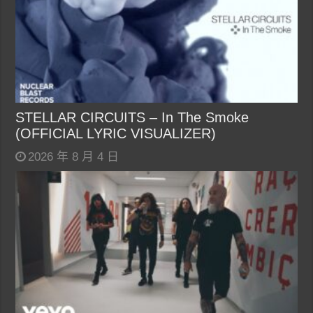
STELLAR CIRCUITS – In The Smoke
(OFFICIAL LYRIC VISUALIZER)
2026 年 8 月 4 日