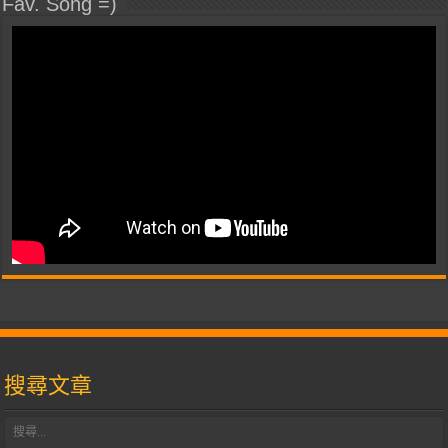
Fav. Song =)
搜尋文章