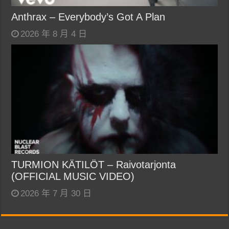
Anthrax – Everybody’s Got A Plan
2026 年 8 月 4 日
TURMION KÄTILÖT – Raivotarjonta
(OFFICIAL MUSIC VIDEO)
2026 年 7 月 30 日