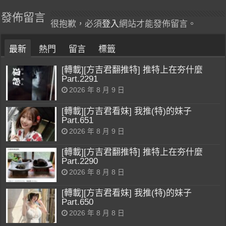
發佈留言
很抱歉，必須
登入
網站才能發佈留言。
最新
熱門
留言
標籤
[轉載][方吉君翻推特] 推特上在夯什麼
Part.2291
2026 年 8 月 9 日
[轉載][方吉君看妹] 我推(特)的妹子
Part.651
2026 年 8 月 9 日
[轉載][方吉君翻推特] 推特上在夯什麼
Part.2290
2026 年 8 月 8 日
[轉載][方吉君看妹] 我推(特)的妹子
Part.650
2026 年 8 月 8 日