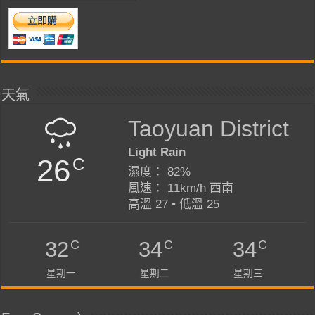
天氣
Taoyuan District
Light Rain
26
C
濕度： 82%
風速： 11km/h 西南
高溫 27 • 低溫 25
C
C
C
32
34
34
星期一
星期二
星期三