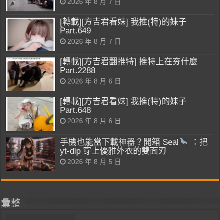
2026 年 8 月 7 日
[轉載][方吉君看妹] 我推(特)的妹子
Part.649
2026 年 8 月 7 日
[轉載][方吉君翻推特] 推特上在夯什麼
Part.2288
2026 年 8 月 6 日
[轉載][方吉君看妹] 我推(特)的妹子
Part.648
2026 年 8 月 6 日
手機也能當下載神器？開箱 Seal
：把
yt-dlp 穿上優雅外衣的雙面刃
2026 年 8 月 5 日
彙整