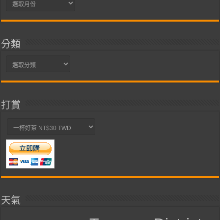
彙
整
分類
分
類
打賞
天氣