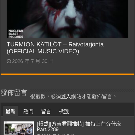
TURMION KÄTILÖT – Raivotarjonta
(OFFICIAL MUSIC VIDEO)
2026 年 7 月 30 日
發佈留言
很抱歉，必須
登入
網站才能發佈留言。
最新
熱門
留言
標籤
[轉載][方吉君翻推特] 推特上在夯什麼
Part.2289