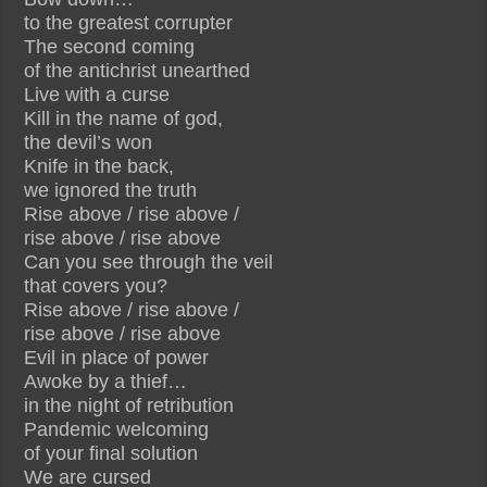
to the greatest corrupter
The second coming
of the antichrist unearthed
Live with a curse
Kill in the name of god,
the devil’s won
Knife in the back,
we ignored the truth
Rise above / rise above /
rise above / rise above
Can you see through the veil
that covers you?
Rise above / rise above /
rise above / rise above
Evil in place of power
Awoke by a thief…
in the night of retribution
Pandemic welcoming
of your final solution
We are cursed