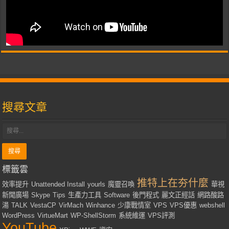
搜尋文章
標籤雲
推特上在夯什麼
效率提升
Unattended Install
yourls
魔靈召喚
華視
新聞廣場
Skype
Tips
生產力工具
Software
後門程式
麗文正經話
網路酸路
湯
TALK
VestaCP
VirMach
Winhance
少康戰情室
VPS
VPS優惠
webshell
WordPress
VirtueMart
WP-ShellStorm
系統維運
VPS評測
YouTube