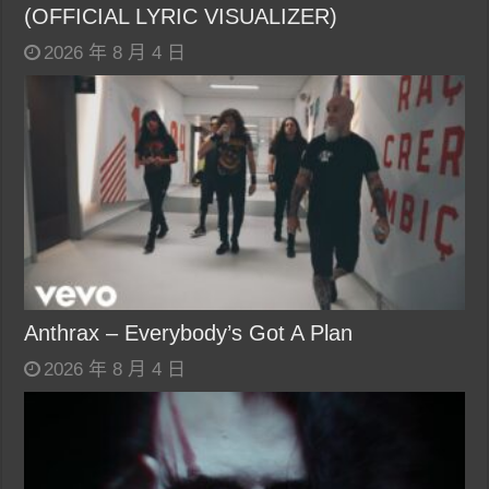
(OFFICIAL LYRIC VISUALIZER)
2026 年 8 月 4 日
Anthrax – Everybody’s Got A Plan
2026 年 8 月 4 日