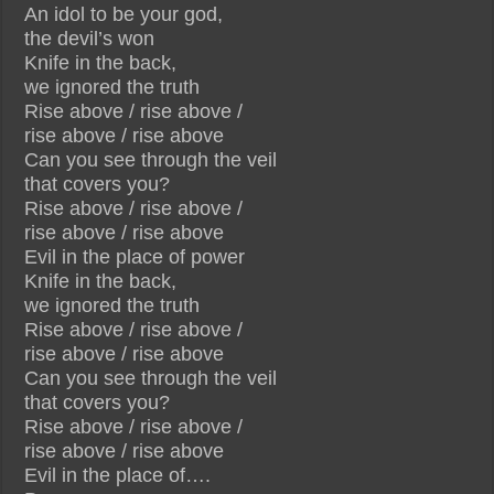
An idol to be your god,
the devil’s won
Knife in the back,
we ignored the truth
Rise above / rise above /
rise above / rise above
Can you see through the veil
that covers you?
Rise above / rise above /
rise above / rise above
Evil in the place of power
Knife in the back,
we ignored the truth
Rise above / rise above /
rise above / rise above
Can you see through the veil
that covers you?
Rise above / rise above /
rise above / rise above
Evil in the place of….