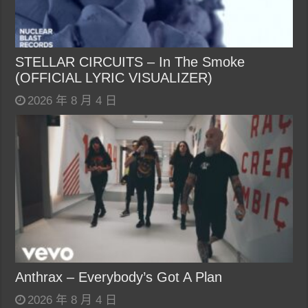
STELLAR CIRCUITS – In The Smoke
(OFFICIAL LYRIC VISUALIZER)
2026 年 8 月 4 日
Anthrax – Everybody’s Got A Plan
2026 年 8 月 4 日