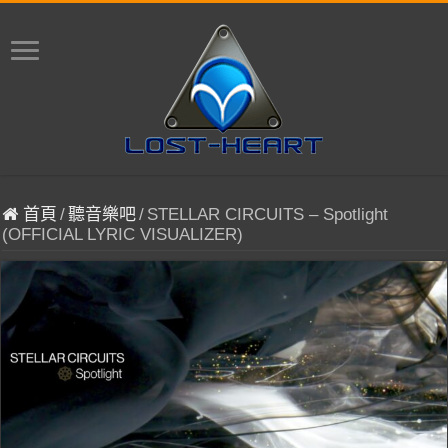
首頁
/
聽音樂吧
/
STELLAR CIRCUITS – Spotlight
(OFFICIAL LYRIC VISUALIZER)