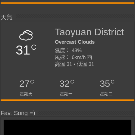
天氣
Taoyuan District
Overcast Clouds
31
C
濕度： 48%
風速： 6km/h 西
高溫 31 • 低溫 31
C
C
C
27
32
35
星期天
星期一
星期二
Fav. Song =)