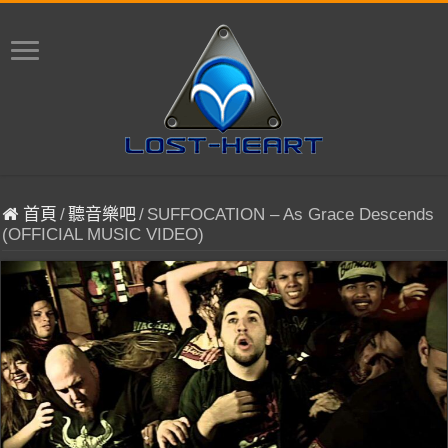
首頁
/
聽音樂吧
/
SUFFOCATION – As Grace Descends
(OFFICIAL MUSIC VIDEO)