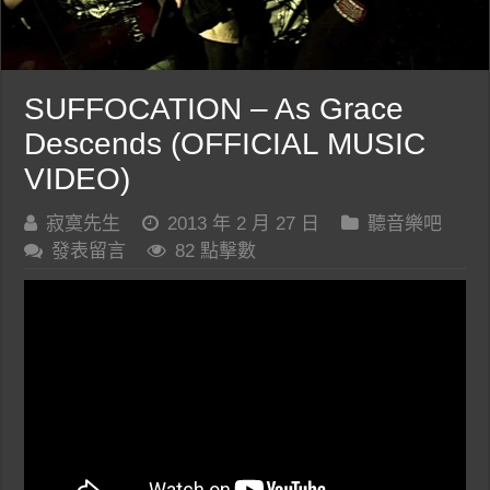
SUFFOCATION – As Grace
Descends (OFFICIAL MUSIC
VIDEO)
寂寞先生
2013 年 2 月 27 日
聽音樂吧
發表留言
82 點擊數