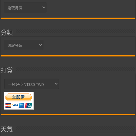
彙
整
分類
分
類
打賞
天氣