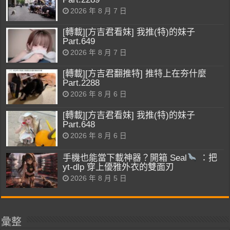
2026 年 8 月 7 日
[轉載][方吉君看妹] 我推(特)的妹子
Part.649
2026 年 8 月 7 日
[轉載][方吉君翻推特] 推特上在夯什麼
Part.2288
2026 年 8 月 6 日
[轉載][方吉君看妹] 我推(特)的妹子
Part.648
2026 年 8 月 6 日
手機也能當下載神器？開箱 Seal
：把
yt-dlp 穿上優雅外衣的雙面刃
2026 年 8 月 5 日
彙整