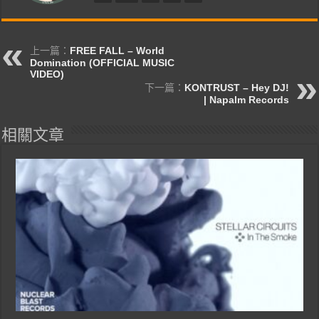
上一篇：
FREE FALL – World
Domination (OFFICIAL MUSIC
VIDEO)
下一篇：
KONTRUST – Hey DJ!
| Napalm Records
相關文章