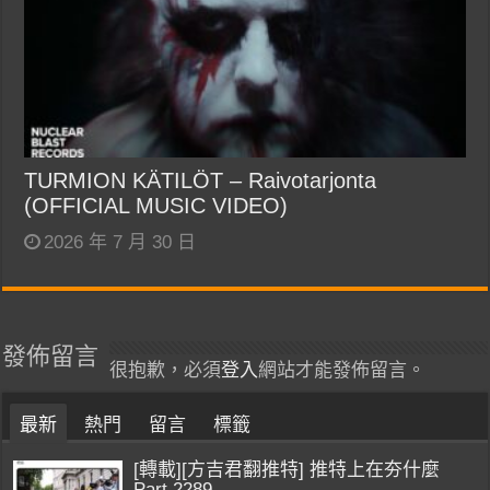
TURMION KÄTILÖT – Raivotarjonta
(OFFICIAL MUSIC VIDEO)
2026 年 7 月 30 日
發佈留言
很抱歉，必須
登入
網站才能發佈留言。
最新
熱門
留言
標籤
[轉載][方吉君翻推特] 推特上在夯什麼
Part.2289