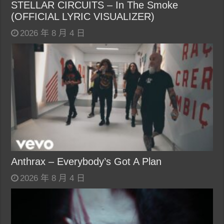
STELLAR CIRCUITS – In The Smoke
(OFFICIAL LYRIC VISUALIZER)
2026 年 8 月 4 日
Anthrax – Everybody’s Got A Plan
2026 年 8 月 4 日