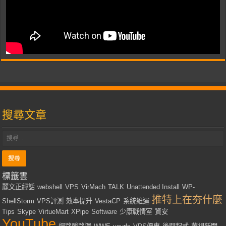
搜尋文章
標籤雲
麗文正經話
webshell
VPS
VirMach
TALK
Unattended Install
WP-
推特上在夯什麼
ShellStorm
VPS評測
效率提升
VestaCP
系統維運
Tips
Skype
VirtueMart
XPipe
Software
少康戰情室
資安
YouTube