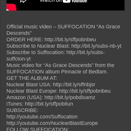
Official music video – SUFFOCATION “As Grace
Descends”
ORDER HERE: http://bit.ly/sffpobnbeu
Subscribe to Nuclear Blast: http://bit.ly/subs-nb-yt
Subscribe to Suffocation: http://bit.ly/subs-
suffcton-yt
Music video for “As Grace Descends” from the
SUFFOCATION album Pinnacle of Bedlam.
GET THE ALBUM AT:
Nuclear Blast USA: http://bit.ly/sffnbjsr
Nuclear Blast Europe: http://bit.ly/sffpobnbeu
Amazon (USA): http://bit.ly/pobdlxamz
iTunes: http://bit.ly/sffpobitun
SUBSCRIBE:
http://youtube.com/Suffocation
http://youtube.com/NuclearBlastEurope
FOLLOW SUFFOCATION: