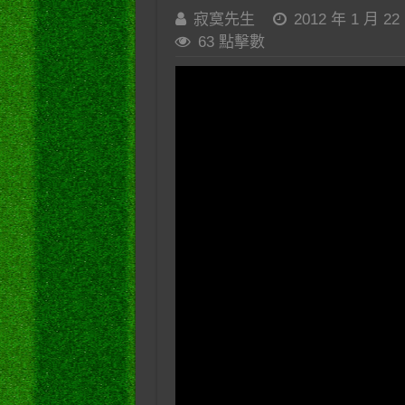
寂寞先生
2012 年 1 月 22
63 點擊數