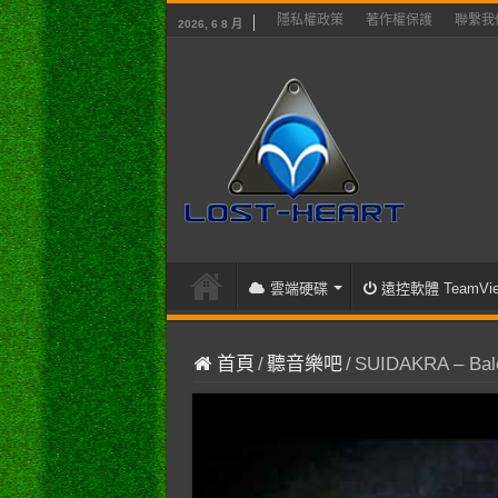
隱私權政策
著作權保護
聯繫我
2026, 6 8 月
雲端硬碟
遠控軟體 TeamVie
首頁
/
聽音樂吧
/
SUIDAKRA – Balor