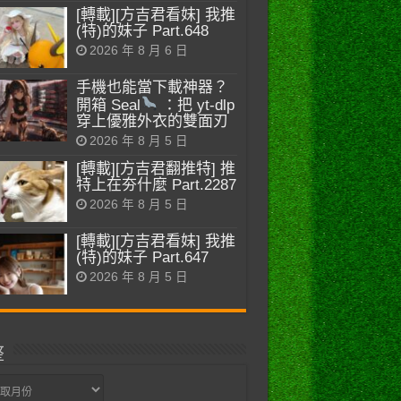
[轉載][方吉君看妹] 我推
(特)的妹子 Part.648
2026 年 8 月 6 日
手機也能當下載神器？
開箱 Seal
：把 yt-dlp
穿上優雅外衣的雙面刃
2026 年 8 月 5 日
[轉載][方吉君翻推特] 推
特上在夯什麼 Part.2287
2026 年 8 月 5 日
[轉載][方吉君看妹] 我推
(特)的妹子 Part.647
2026 年 8 月 5 日
整