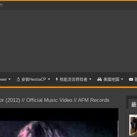
們
wer
安裝HestiaCP
核能流言終結者
美國地圖
 (2012) // Official Music Video // AFM Records
最