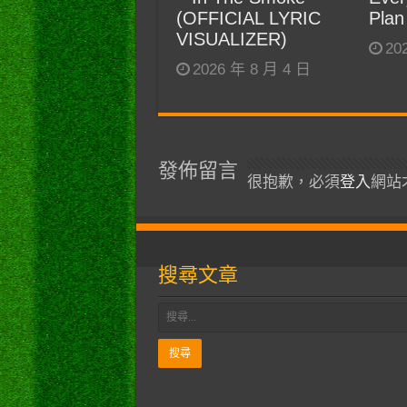
(OFFICIAL LYRIC
Plan
VISUALIZER)
20
2026 年 8 月 4 日
發佈留言
很抱歉，必須
登入
網站
搜尋文章