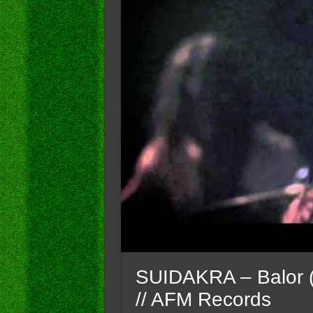
SUIDAKRA – Balor (2
// AFM Records