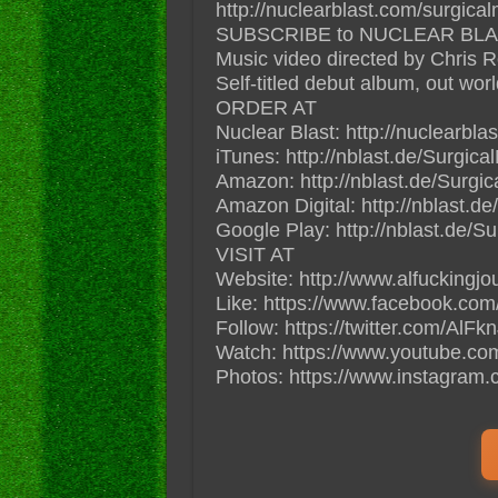
http://nuclearblast.com/surgica
SUBSCRIBE to NUCLEAR BLAST: h
Music video directed by Chris 
Self-titled debut album, out wor
ORDER AT
Nuclear Blast: http://nuclearbl
iTunes: http://nblast.de/Surgic
Amazon: http://nblast.de/Surg
Amazon Digital: http://nblast.
Google Play: http://nblast.de/
VISIT AT
Website: http://www.alfuckingj
Like: https://www.facebook.co
Follow: https://twitter.com/AlF
Watch: https://www.youtube.
Photos: https://www.instagram.