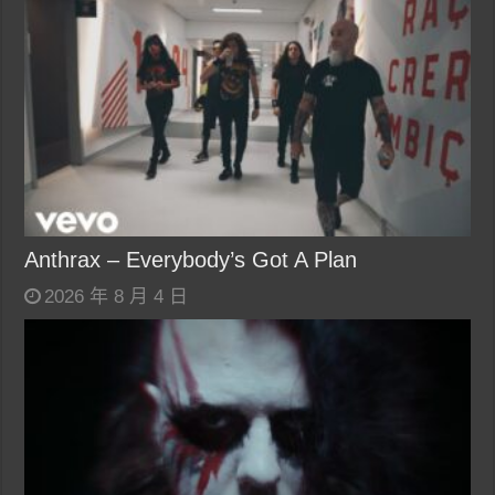
Anthrax – Everybody’s Got A Plan
2026 年 8 月 4 日