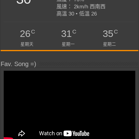
風速： 2km/h 西南西
高溫 30 • 低溫 26
C
C
C
26
31
35
星期天
星期一
星期二
Fav. Song =)