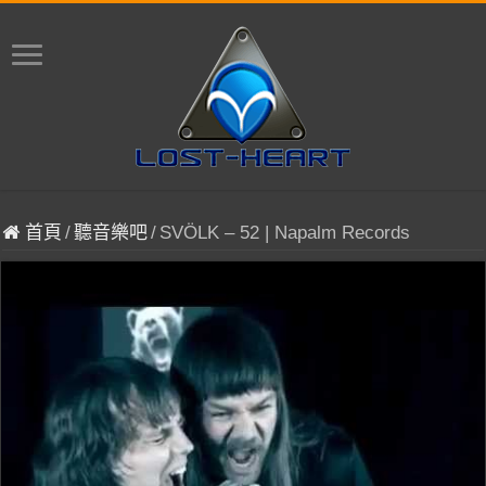
首頁
/
聽音樂吧
/
SVÖLK – 52 | Napalm Records