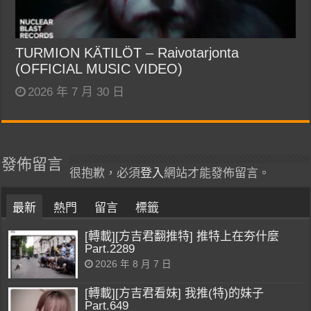
TURMION KÄTILÖT – Raivotarjonta
(OFFICIAL MUSIC VIDEO)
2026 年 7 月 30 日
發佈留言
很抱歉，必須
登入
網站才能發佈留言。
最新
熱門
留言
標籤
[轉載][方吉君翻推特] 推特上在夯什麼
Part.2289
2026 年 8 月 7 日
[轉載][方吉君看妹] 我推(特)的妹子
Part.649