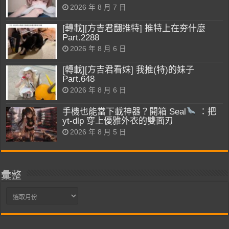
2026 年 8 月 7 日
[轉載][方吉君翻推特] 推特上在夯什麼
Part.2288
2026 年 8 月 6 日
[轉載][方吉君看妹] 我推(特)的妹子
Part.648
2026 年 8 月 6 日
手機也能當下載神器？開箱 Seal
：把
yt-dlp 穿上優雅外衣的雙面刃
2026 年 8 月 5 日
彙整
彙
整