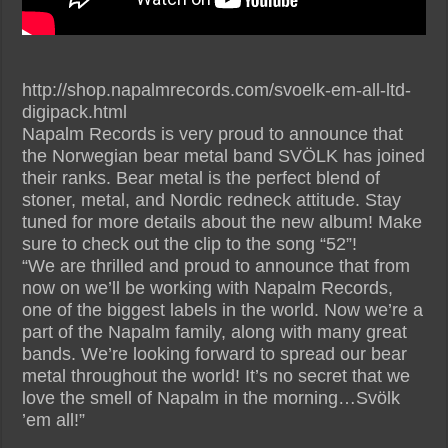
http://shop.napalmrecords.com/svoelk-em-all-ltd-
digipack.html
Napalm Records is very proud to announce that
the Norwegian bear metal band SVÖLK has joined
their ranks. Bear metal is the perfect blend of
stoner, metal, and Nordic redneck attitude. Stay
tuned for more details about the new album! Make
sure to check out the clip to the song “52”!
“We are thrilled and proud to announce that from
now on we’ll be working with Napalm Records,
one of the biggest labels in the world. Now we’re a
part of the Napalm family, along with many great
bands. We’re looking forward to spread our bear
metal throughout the world! It’s no secret that we
love the smell of Napalm in the morning…Svölk
’em all!”