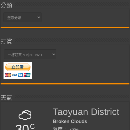
分類
分
類
打賞
天氣
Taoyuan District
Broken Clouds
30
C
濕度： 73%