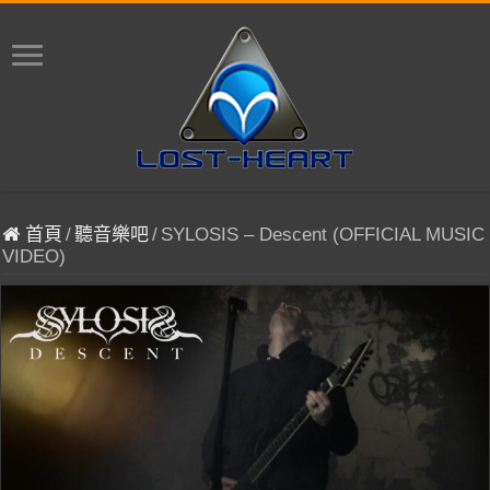
首頁
/
聽音樂吧
/
SYLOSIS – Descent (OFFICIAL MUSIC
VIDEO)