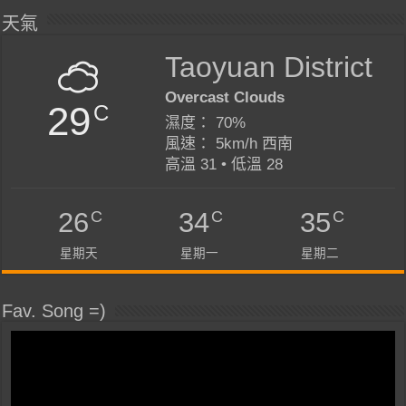
天氣
Taoyuan District
Overcast Clouds
29
C
濕度： 70%
風速： 5km/h 西南
高溫 31 • 低溫 28
C
C
C
26
34
35
星期天
星期一
星期二
Fav. Song =)