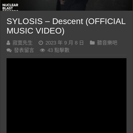
SYLOSIS – Descent (OFFICIAL
MUSIC VIDEO)
寂寞先生
2023 年 9 月 8 日
聽音樂吧
發表留言
43 點擊數