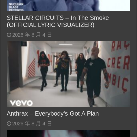
STELLAR CIRCUITS – In The Smoke
(OFFICIAL LYRIC VISUALIZER)
2026 年 8 月 4 日
Anthrax – Everybody’s Got A Plan
2026 年 8 月 4 日