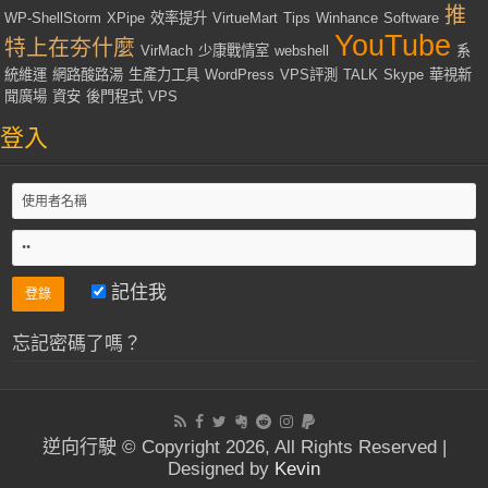
推
WP-ShellStorm
XPipe
效率提升
VirtueMart
Tips
Winhance
Software
YouTube
特上在夯什麼
VirMach
少康戰情室
webshell
系
統維運
網路酸路湯
生產力工具
WordPress
VPS評測
TALK
Skype
華視新
聞廣場
資安
後門程式
VPS
登入
記住我
忘記密碼了嗎？
逆向行駛 © Copyright 2026, All Rights Reserved |
Designed by
Kevin