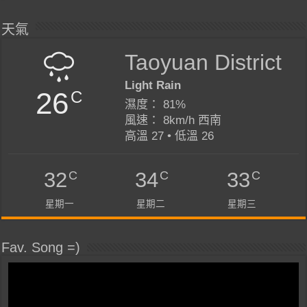
天氣
Taoyuan District
Light Rain
26
C
濕度： 81%
風速： 8km/h 西南
高溫 27 • 低溫 26
C
C
C
32
34
33
星期一
星期二
星期三
Fav. Song =)