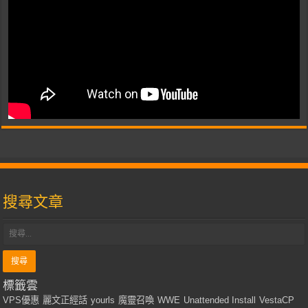
搜尋文章
標籤雲
VPS優惠
麗文正經話
yourls
魔靈召喚
WWE
Unattended Install
VestaCP