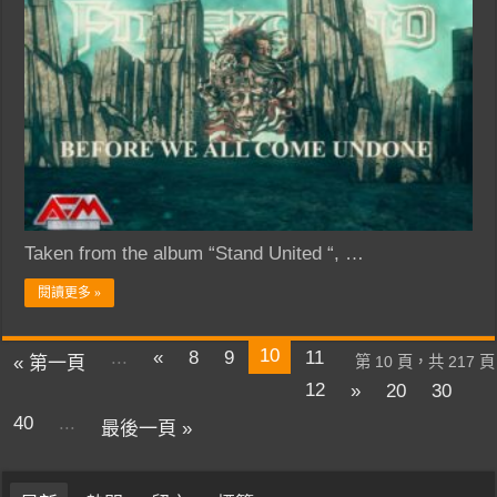
Taken from the album “Stand United “, …
閱讀更多 »
10
...
«
8
9
11
« 第一頁
第 10 頁，共 217 頁
12
»
20
30
40
...
最後一頁 »