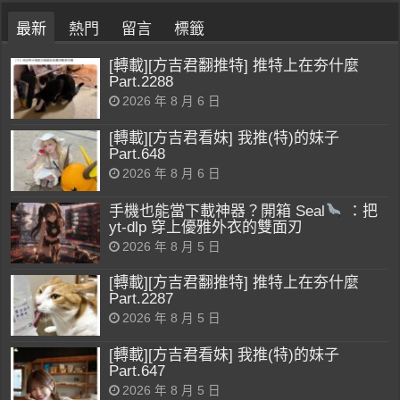
最新
熱門
留言
標籤
[轉載][方吉君翻推特] 推特上在夯什麼
Part.2288
2026 年 8 月 6 日
[轉載][方吉君看妹] 我推(特)的妹子
Part.648
2026 年 8 月 6 日
手機也能當下載神器？開箱 Seal
：把
yt-dlp 穿上優雅外衣的雙面刃
2026 年 8 月 5 日
[轉載][方吉君翻推特] 推特上在夯什麼
Part.2287
2026 年 8 月 5 日
[轉載][方吉君看妹] 我推(特)的妹子
Part.647
2026 年 8 月 5 日