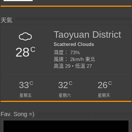
天氣
Taoyuan District
Scattered Clouds
28
C
濕度： 73%
風速： 2km/h 東北
高溫 29 • 低溫 27
C
C
C
33
32
26
星期五
星期六
星期天
Fav. Song =)