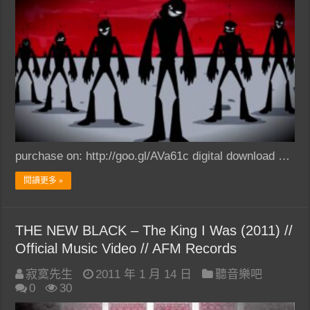
purchase on: http://goo.gl/AVa61c digital download …
閱讀更多 »
THE NEW BLACK – The King I Was (2011) //
Official Music Video // AFM Records
寂寞先生
2011 年 1 月 14 日
聽音樂吧
0
30