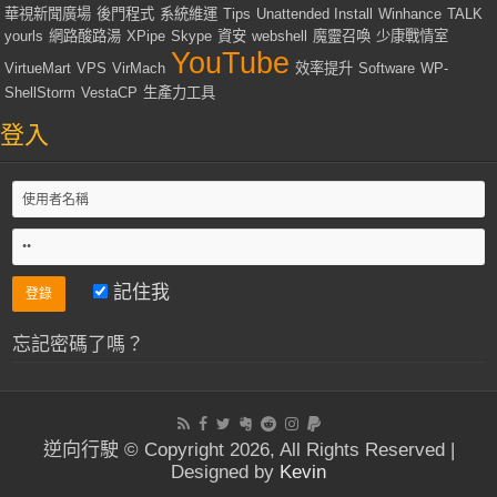
華視新聞廣場
後門程式
系統維運
Tips
Unattended Install
Winhance
TALK
yourls
網路酸路湯
XPipe
Skype
資安
webshell
魔靈召喚
少康戰情室
YouTube
VirtueMart
VPS
VirMach
效率提升
Software
WP-
ShellStorm
VestaCP
生產力工具
登入
記住我
忘記密碼了嗎？
逆向行駛 © Copyright 2026, All Rights Reserved |
Designed by
Kevin