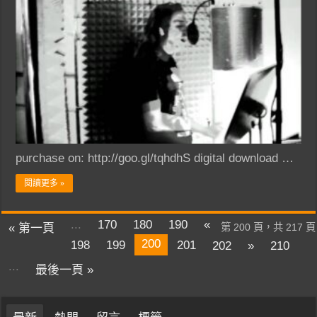
purchase on: http://goo.gl/tqhdhS digital download …
閱讀更多 »
...
170
180
190
«
« 第一頁
第 200 頁，共 217 頁
200
198
199
201
202
»
210
...
最後一頁 »