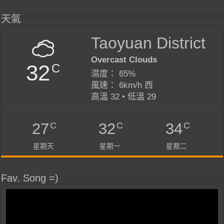
天氣
Taoyuan District
Overcast Clouds
32
C
濕度： 65%
風速： 6km/h 西
高溫 32 • 低溫 29
C
C
C
27
32
34
星期天
星期一
星期二
Fav. Song =)