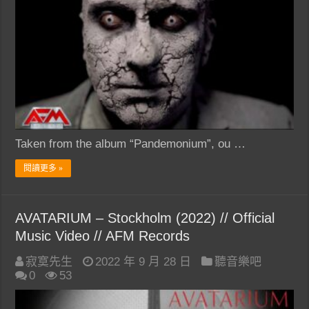
Taken from the album “Pandemonium”, ou …
閱讀更多 »
AVATARIUM – Stockholm (2022) // Official
Music Video // AFM Records
寂寞先生
2022 年 9 月 28 日
聽音樂吧
0
53