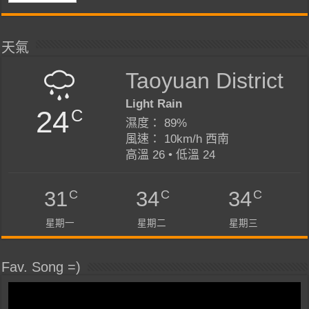
天氣
Taoyuan District
Light Rain
24
C
濕度： 89%
風速： 10km/h 西南
高溫 26 • 低溫 24
C
C
C
31
34
34
星期一
星期二
星期三
Fav. Song =)