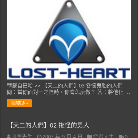
轉載自巴哈 >> 【天二的人們】03 各懷鬼胎的人們
問：當你面對一之怪時，你會怎麼做？ 答：將他化 …
閱讀更多 »
【天二的人們】02 拖怪的男人
寂寞先生
2007 年 9 月 4 日
遊戲人生
0