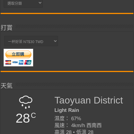
分
類
打賞
天氣
Taoyuan District
Light Rain
28
C
濕度： 67%
風速： 4km/h 西南西
高溫 28 • 低溫 28