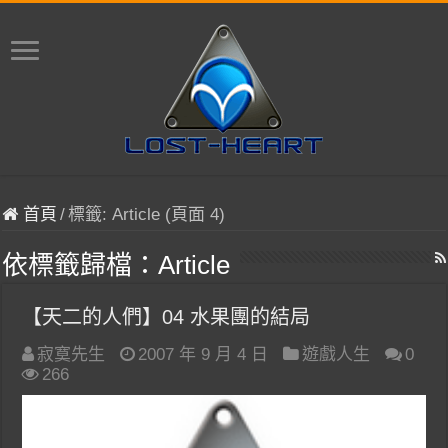
首頁
/
標籤:
Article
(頁面 4)
依標籤歸檔：
Article
【天二的人們】04 水果團的結局
寂寞先生
2007 年 9 月 4 日
遊戲人生
0
266