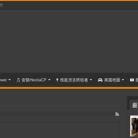
們
wer
安裝HestiaCP
核能流言終結者
美國地圖
最