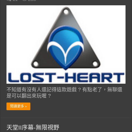
不知道有沒有人還記得這款遊戲 ? 有點老了，無聊還
是可以翻出來玩喔 ?
閱讀更多 »
天堂II序幕-無限視野