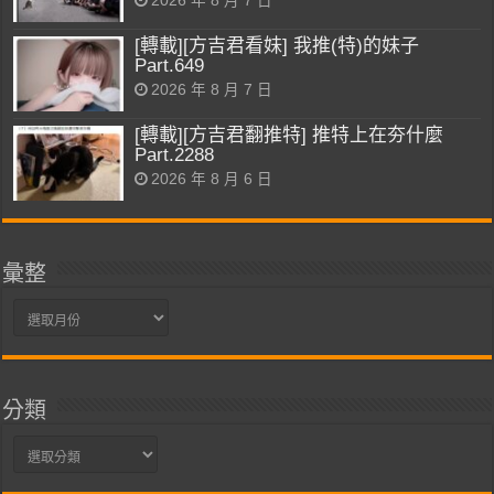
2026 年 8 月 7 日
[轉載][方吉君看妹] 我推(特)的妹子
Part.649
2026 年 8 月 7 日
[轉載][方吉君翻推特] 推特上在夯什麼
Part.2288
2026 年 8 月 6 日
彙整
彙
整
分類
分
類