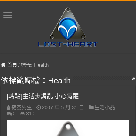
首頁
/
標籤:
Health
依標籤歸檔：
Health
[轉貼]生活步調亂 小心胃罷工
寂寞先生
2007 年 5 月 31 日
生活小品
0
310