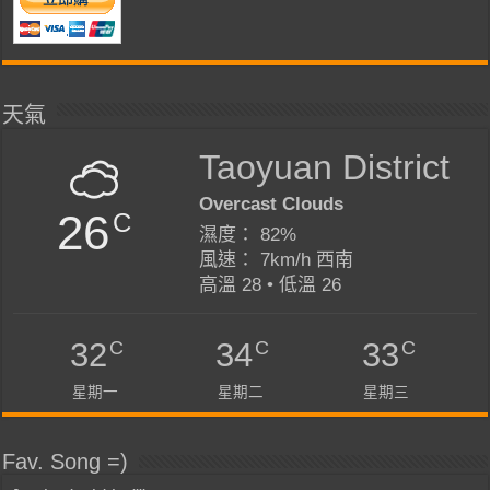
天氣
Taoyuan District
Overcast Clouds
26
C
濕度： 82%
風速： 7km/h 西南
高溫 28 • 低溫 26
C
C
C
32
34
33
星期一
星期二
星期三
Fav. Song =)