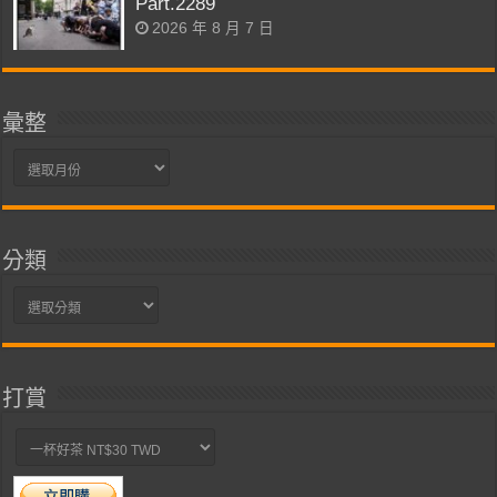
Part.2289
2026 年 8 月 7 日
彙整
彙
整
分類
分
類
打賞