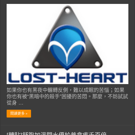
如果你也有黑夜中輾轉反側，難以成眠的苦惱；如果
你也有被“黑暗中的殺手”困擾的苦悶。那麼，不妨試試
從身 …
閱讀更多 »