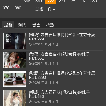
350
348
349
351
352
»
360
370
380
...
最後一頁 »
最新
熱門
留言
標籤
[轉載][方吉君翻推特] 推特上在夯什麼
Part.2291
2026 年 8 月 9 日
[轉載][方吉君看妹] 我推(特)的妹子
Part.651
2026 年 8 月 9 日
[轉載][方吉君翻推特] 推特上在夯什麼
Part.2290
2026 年 8 月 8 日
[轉載][方吉君看妹] 我推(特)的妹子
Part.650
2026 年 8 月 8 日