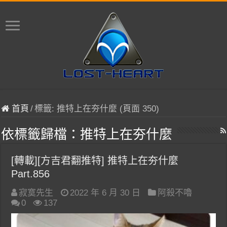
首頁
/
標籤:
推特上在夯什麼
(頁面 350)
依標籤歸檔：
推特上在夯什麼
[轉載][方吉君翻推特] 推特上在夯什麼
Part.856
寂寞先生
2022 年 6 月 30 日
阿殺不嚕
0
137