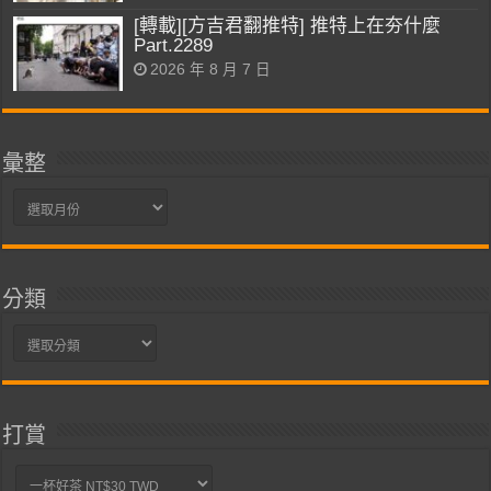
[轉載][方吉君翻推特] 推特上在夯什麼
Part.2289
2026 年 8 月 7 日
彙整
彙
整
分類
分
類
打賞