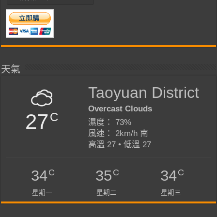
天氣
Taoyuan District
Overcast Clouds
27
C
濕度： 73%
風速： 2km/h 南
高溫 27 • 低溫 27
C
C
C
34
35
34
星期一
星期二
星期三