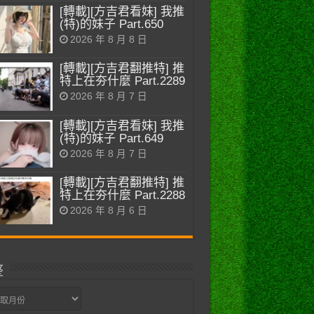
[轉載][方吉君看妹] 我推
(特)的妹子 Part.650
2026 年 8 月 8 日
[轉載][方吉君翻推特] 推
特上在夯什麼 Part.2289
2026 年 8 月 7 日
[轉載][方吉君看妹] 我推
(特)的妹子 Part.649
2026 年 8 月 7 日
[轉載][方吉君翻推特] 推
特上在夯什麼 Part.2288
2026 年 8 月 6 日
整