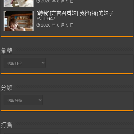
2026 年 8 月 5 日
[轉載][方吉君看妹] 我推(特)的妹子
Part.647
2026 年 8 月 5 日
彙整
彙
整
分類
分
類
打賞