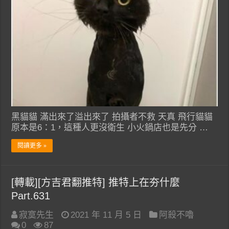
黑貓貓 滿出來了溢出來了 拍攝者不救 天真 飛行貓貓
原本是6：1，這種人更沒衛生 小火鍋店也是先分 …
閱讀更多 »
[轉載][方吉君翻推特] 推特上在夯什麼
Part.631
寂寞先生
2021 年 11 月 5 日
阿殺不嚕
0
87