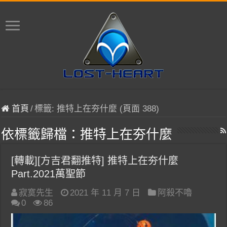
首頁
/
標籤:
推特上在夯什麼
(頁面 388)
依標籤歸檔：
推特上在夯什麼
[轉載][方吉君翻推特] 推特上在夯什麼
Part.2021萬聖節
寂寞先生
2021 年 11 月 7 日
阿殺不嚕
0
86