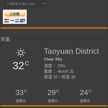
天氣
Taoyuan District
Clear Sky
32
C
濕度： 70%
風速： 4km/h 北
高溫 32 • 低溫 30
C
C
C
33
29
24
星期五
星期六
星期天