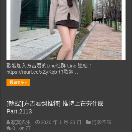
歡迎加入方吉君的Line社群 Line 連結：
https://reurl.cc/xZyKqb 也歡迎 …
閱讀更多 »
[轉載][方吉君翻推特] 推特上在夯什麼
Part.2113
寂寞先生
2026 年 1 月 23 日
阿殺不嚕
0
77