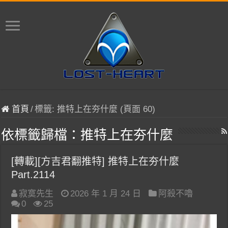
首頁
/
標籤:
推特上在夯什麼
(頁面 60)
依標籤歸檔：
推特上在夯什麼
[轉載][方吉君翻推特] 推特上在夯什麼
Part.2114
寂寞先生
2026 年 1 月 24 日
阿殺不嚕
0
25