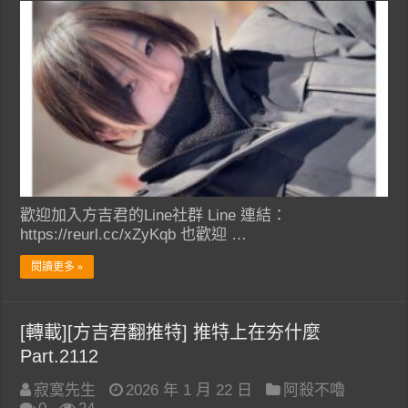
歡迎加入方吉君的Line社群 Line 連結：
https://reurl.cc/xZyKqb 也歡迎 …
閱讀更多 »
[轉載][方吉君翻推特] 推特上在夯什麼
Part.2112
寂寞先生
2026 年 1 月 22 日
阿殺不嚕