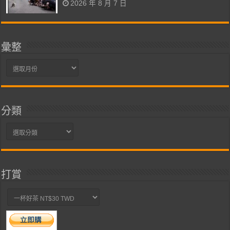
2026 年 8 月 7 日
彙整
彙
整
分類
分
類
打賞