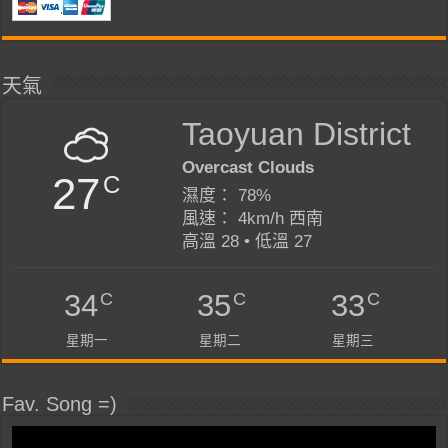
天氣
Taoyuan District
Overcast Clouds
27
C
濕度： 78%
風速： 4km/h 西南
高溫 28 • 低溫 27
C
C
C
34
35
33
星期一
星期二
星期三
Fav. Song =)