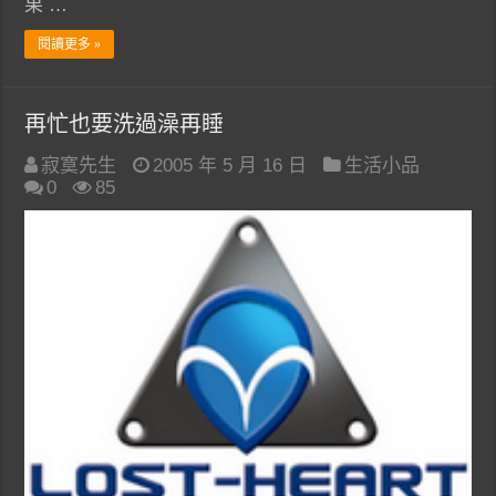
果 …
閱讀更多 »
再忙也要洗過澡再睡
寂寞先生
2005 年 5 月 16 日
生活小品
0
85