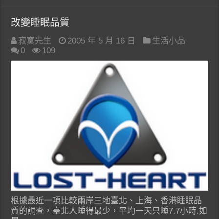
改變睡眠品質
寂寞先生
2005 年 5 月 16 日
生活小品
0
109
根據最近一項比較兩岸三地臺北、上海、香港睡眠品
質的調查，臺北人睡得最少，平均一天只睡7.7小時.如