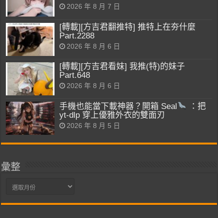
2026 年 8 月 7 日
[轉載][方吉君翻推特] 推特上在夯什麼
Part.2288
2026 年 8 月 6 日
[轉載][方吉君看妹] 我推(特)的妹子
Part.648
2026 年 8 月 6 日
手機也能當下載神器？開箱 Seal
：把
yt-dlp 穿上優雅外衣的雙面刃
2026 年 8 月 5 日
彙整
彙
整