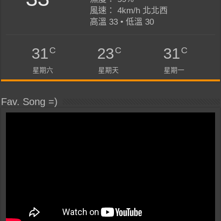
風速： 4km/h 北北西
高溫 33 • 低溫 30
C
C
C
31
23
31
星期六
星期天
星期一
Fav. Song =)