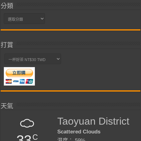
分類
分
類
打賞
天氣
Taoyuan District
Scattered Clouds
33
C
濕度： 59%