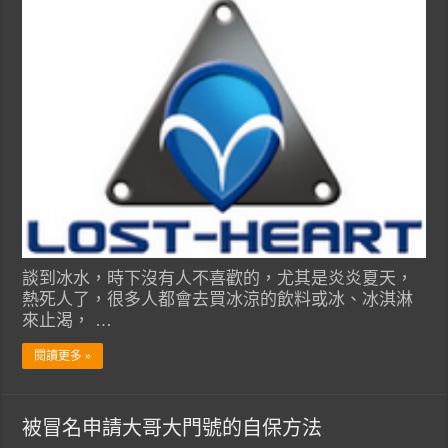
談到冰水，時下沒有人不喜歡的，尤其是炎炎夏天，
熱死人了，很多人都會去買冰涼的飲料或冰、冰淇淋
來止渴， …
閱讀更多 »
被冒名申請大哥大門號的自保方法