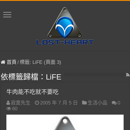
首頁
/
標籤:
LiFE
(頁面 3)
依標籤歸檔：
LiFE
牛肉能不吃就不要吃
寂寞先生
2005 年 7 月 5 日
生活小品
0
60