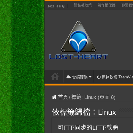
隱私權政策
著作權保護
聯繫我
2026, 8 8 月
雲端硬碟
遠控軟體 TeamVie
首頁
/
標籤:
Linux
(頁面 8)
依標籤歸檔：
Linux
可FTP同步的LFTP軟體