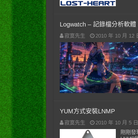
Logwatch – 記錄檔分析軟體
寂寞先生
2010 年 10 月 12
YUM方式安裝LNMP
寂寞先生
2010 年 10 月 5 
剛剛發