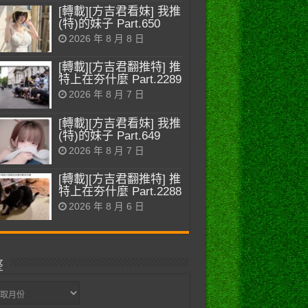
[轉載][方吉君看妹] 我推
(特)的妹子 Part.650
2026 年 8 月 8 日
[轉載][方吉君翻推特] 推
特上在夯什麼 Part.2289
2026 年 8 月 7 日
[轉載][方吉君看妹] 我推
(特)的妹子 Part.649
2026 年 8 月 7 日
[轉載][方吉君翻推特] 推
特上在夯什麼 Part.2288
2026 年 8 月 6 日
整