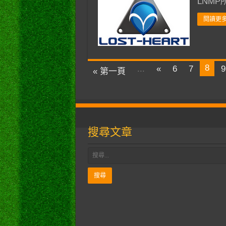
LNM
閱讀更多
8
...
«
6
7
9
« 第一頁
搜尋文章