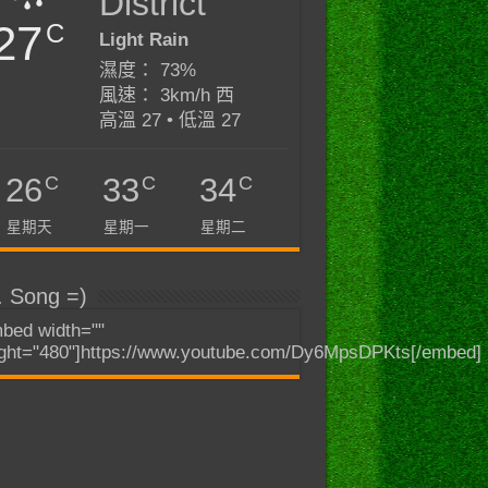
District
27
C
Light Rain
濕度： 73%
風速： 3km/h 西
高溫 27 • 低溫 27
C
C
C
26
33
34
星期天
星期一
星期二
. Song =)
bed width=""
ght="480"]https://www.youtube.com/Dy6MpsDPKts[/embed]