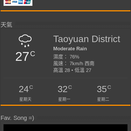
天氣
Taoyuan District
Moderate Rain
27
C
濕度： 76%
風速： 7km/h 西南
高溫 28 • 低溫 27
C
C
C
24
32
35
星期天
星期一
星期二
Fav. Song =)