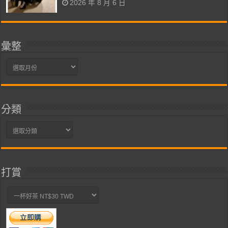
2026 年 8 月 6 日
彙整
彙
整
分類
分
類
打賞