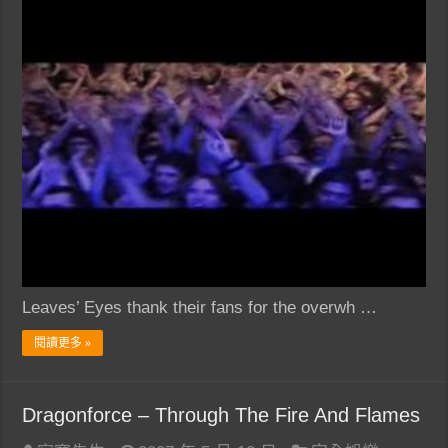
Leaves’ Eyes thank their fans for the overwh …
閱讀更多 »
Dragonforce – Through The Fire And Flames