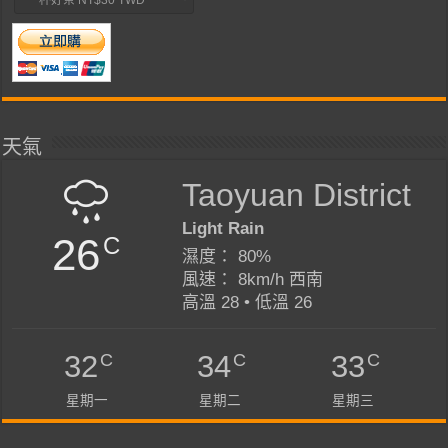
天氣
Taoyuan District
Light Rain
26
C
濕度： 80%
風速： 8km/h 西南
高溫 28 • 低溫 26
C
C
C
32
34
33
星期一
星期二
星期三