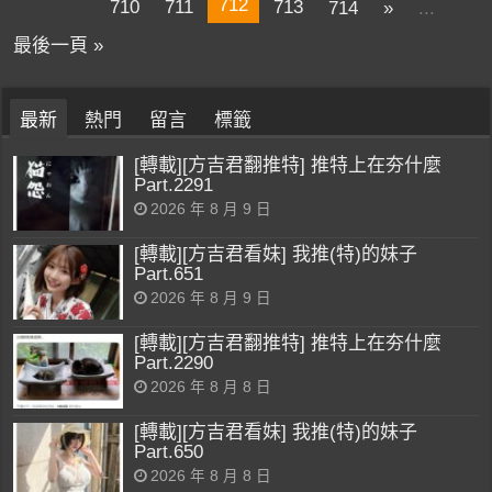
712
710
711
713
714
»
...
最後一頁 »
最新
熱門
留言
標籤
[轉載][方吉君翻推特] 推特上在夯什麼
Part.2291
2026 年 8 月 9 日
[轉載][方吉君看妹] 我推(特)的妹子
Part.651
2026 年 8 月 9 日
[轉載][方吉君翻推特] 推特上在夯什麼
Part.2290
2026 年 8 月 8 日
[轉載][方吉君看妹] 我推(特)的妹子
Part.650
2026 年 8 月 8 日