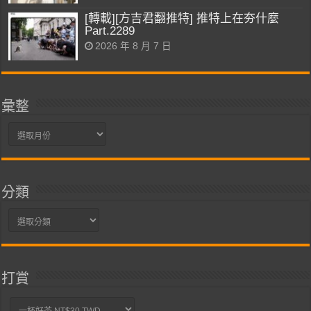
[轉載][方吉君翻推特] 推特上在夯什麼
Part.2289
2026 年 8 月 7 日
彙整
彙
整
分類
分
類
打賞