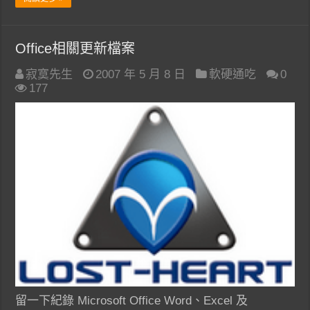
Office相關更新檔案
寂寞先生
2007 年 5 月 8 日
軟硬通吃
0
177
留一下紀錄 Microsoft Office Word、Excel 及