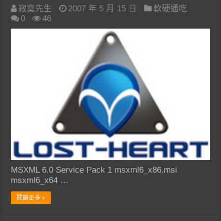
寂寞先生
2007 年 5 月 15 日
軟硬通吃
0
46
MSXML 6.0 Service Pack 1 msxml6_x86.msi
msxml6_x64 …
閱讀更多 »