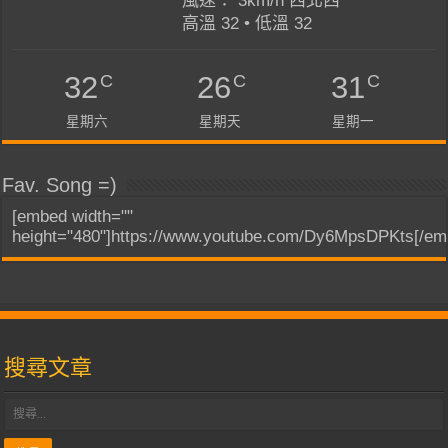
風速： 3km/h 西北西
高溫 32 • 低溫 32
C
C
C
32
26
31
星期六
星期天
星期一
Fav. Song =)
[embed width=""
height="480"]https://www.youtube.com/Dy6MpsDPKts[/em
搜尋文章