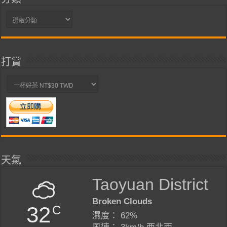
分
類
打賞
天氣
Taoyuan District
Broken Clouds
32
C
濕度： 62%