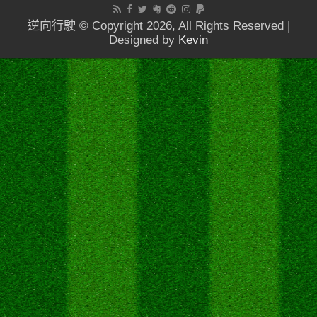
逆向行駛 © Copyright 2026, All Rights Reserved |
Designed by
Kevin