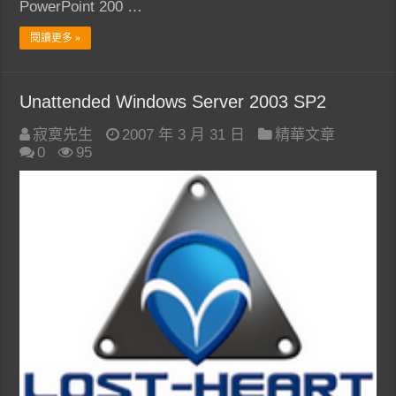
PowerPoint 200 …
閱讀更多 »
Unattended Windows Server 2003 SP2
寂寞先生
2007 年 3 月 31 日
精華文章
0
95