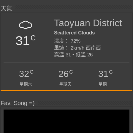
天氣
Taoyuan District
Scattered Clouds
31
C
濕度： 72%
風速： 2km/h 西南西
高溫 31 • 低溫 26
C
C
C
32
26
31
星期六
星期天
星期一
Fav. Song =)