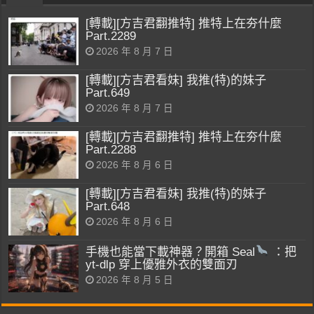
[轉載][方吉君翻推特] 推特上在夯什麼
Part.2289
2026 年 8 月 7 日
[轉載][方吉君看妹] 我推(特)的妹子
Part.649
2026 年 8 月 7 日
[轉載][方吉君翻推特] 推特上在夯什麼
Part.2288
2026 年 8 月 6 日
[轉載][方吉君看妹] 我推(特)的妹子
Part.648
2026 年 8 月 6 日
手機也能當下載神器？開箱 Seal
：把
yt-dlp 穿上優雅外衣的雙面刃
2026 年 8 月 5 日