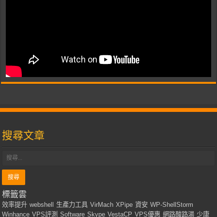
搜尋文章
標籤雲
效率提升
webshell
生產力工具
VirMach
XPipe
資安
WP-ShellStorm
Winhance
VPS評測
Software
Skype
VestaCP
VPS優惠
網路酸路湯
少康