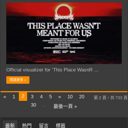
Official visualizer for ‘This Place WasnR …
閱讀更多 »
2
«
1
3
4
5
»
10
20
第 2 頁，共 733 頁
30
...
最後一頁 »
最新
熱門
留言
標籤