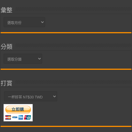
彙整
彙
整
分類
分
類
打賞