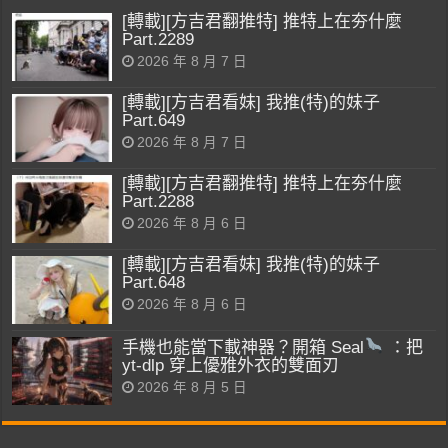
[轉載][方吉君翻推特] 推特上在夯什麼
Part.2289
2026 年 8 月 7 日
[轉載][方吉君看妹] 我推(特)的妹子
Part.649
2026 年 8 月 7 日
[轉載][方吉君翻推特] 推特上在夯什麼
Part.2288
2026 年 8 月 6 日
[轉載][方吉君看妹] 我推(特)的妹子
Part.648
2026 年 8 月 6 日
手機也能當下載神器？開箱 Seal
：把
yt-dlp 穿上優雅外衣的雙面刃
2026 年 8 月 5 日